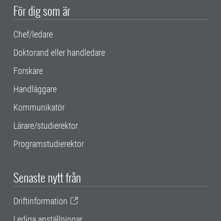
För dig som är
Chef/ledare
Doktorand eller handledare
Forskare
Handläggare
Kommunikatör
Lärare/studierektor
Programstudierektor
Senaste nytt från
Driftinformation
Lediga anställningar