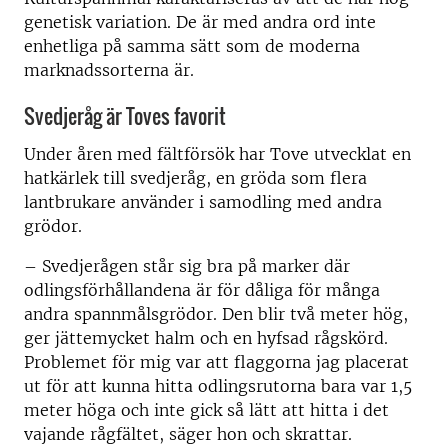
genetisk variation. De är med andra ord inte
enhetliga på samma sätt som de moderna
marknadssorterna är.
Svedjeråg är Toves favorit
Under åren med fältförsök har Tove utvecklat en
hatkärlek till svedjeråg, en gröda som flera
lantbrukare använder i samodling med andra
grödor.
– Svedjerågen står sig bra på marker där
odlingsförhållandena är för dåliga för många
andra spannmålsgrödor. Den blir två meter hög,
ger jättemycket halm och en hyfsad rågskörd.
Problemet för mig var att flaggorna jag placerat
ut för att kunna hitta odlingsrutorna bara var 1,5
meter höga och inte gick så lätt att hitta i det
vajande rågfältet, säger hon och skrattar.