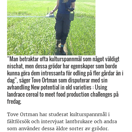
”Man betraktar ofta kulturspannmål som något väldigt
nischat, men dessa grödor har egenskaper som borde
kunna göra dem intressanta för odling på fler gårdar än i
dag”, säger Tove Ortman som disputerar med sin
avhandling New potential in old varieties : Using
landrace cereal to meet food production challenges på
fredag.
Tove Ortman har studerat kulturspannmål i
fältförsök och intervjuat lantbrukare och andra
som använder dessa äldre sorter av grödor.