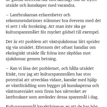
utsäde och kunskaper med varandra.
– Lantbrukarnas erfarenheter och
rekommendationer stämmer bra överens med det
vi sett i vår forskning. Att man inte ska ge
kulturspannmålet för mycket gödsel till exempel.
Det är ett problem att växtsjukdomar lätt sprider
sig via utsädet. Eftersom det oftast handlar om
ekologiskt utsäde får fröna inte skyddas mot
sjukdomar genom betning.
– Kan vi lösa det problemet, och hålla utsädet
friskt, tror jag att kulturspannmålen har stor
potential att utvecklas vidare, kanske med hjälp
av växtförädling som bygger på kunskaperna och
växtmaterialet som finns hos nätverket av
lantbrukare som använder dessa spannmål i dag.
Kulturspannmål karaktäriseras av att de har hög