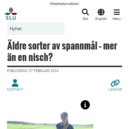
Medarbetarwebben
Till startsida
Sök
English
Meny
Nyhet
Äldre sorter av spannmål – mer
än en nisch?
PUBLICERAD: 07 FEBRUARI 2024
KONTAKT
LÄNKAR