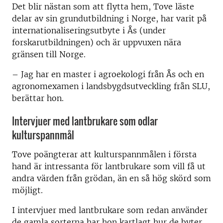
Det blir nästan som att flytta hem, Tove läste
delar av sin grundutbildning i Norge, har varit på
internationaliseringsutbyte i Ås (under
forskarutbildningen) och är uppvuxen nära
gränsen till Norge.
– Jag har en master i agroekologi från Ås och en
agronomexamen i landsbygdsutveckling från SLU,
berättar hon.
Intervjuer med lantbrukare som odlar
kulturspannmål
Tove poängterar att kulturspannmålen i första
hand är intressanta för lantbrukare som vill få ut
andra värden från grödan, än en så hög skörd som
möjligt.
I intervjuer med lantbrukare som redan använder
de gamla sorterna har hon kartlagt hur de byter