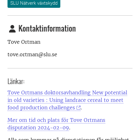
SLU Nätverk växtskydd
Kontaktinformation
Tove Ortman
tove.ortman@slu.se
Länkar:
Tove Ortmans doktorsavhandling New potential
in old varieties : Using landrace cereal to meet
food production challenges
.
Mer om tid och plats för Tove Ortmans
disputation 2024-02-09
.