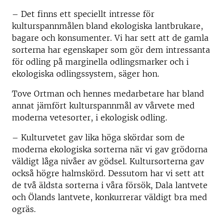
– Det finns ett speciellt intresse för
kulturspannmålen bland ekologiska lantbrukare,
bagare och konsumenter. Vi har sett att de gamla
sorterna har egenskaper som gör dem intressanta
för odling på marginella odlingsmarker och i
ekologiska odlingssystem, säger hon.
Tove Ortman och hennes medarbetare har bland
annat jämfört kulturspannmål av vårvete med
moderna vetesorter, i ekologisk odling.
– Kulturvetet gav lika höga skördar som de
moderna ekologiska sorterna när vi gav grödorna
väldigt låga nivåer av gödsel. Kultursorterna gav
också högre halmskörd. Dessutom har vi sett att
de två äldsta sorterna i våra försök, Dala lantvete
och Ölands lantvete, konkurrerar väldigt bra med
ogräs.