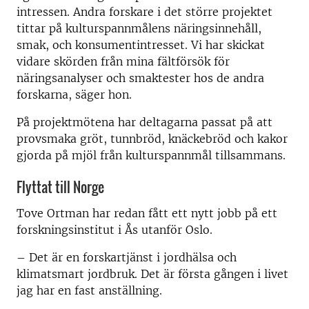
intressen. Andra forskare i det större projektet
tittar på kulturspannmålens näringsinnehåll,
smak, och konsumentintresset. Vi har skickat
vidare skörden från mina fältförsök för
näringsanalyser och smaktester hos de andra
forskarna, säger hon.
På projektmötena har deltagarna passat på att
provsmaka gröt, tunnbröd, knäckebröd och kakor
gjorda på mjöl från kulturspannmål tillsammans.
Flyttat till Norge
Tove Ortman har redan fått ett nytt jobb på ett
forskningsinstitut i Ås utanför Oslo.
– Det är en forskartjänst i jordhälsa och
klimatsmart jordbruk. Det är första gången i livet
jag har en fast anställning.