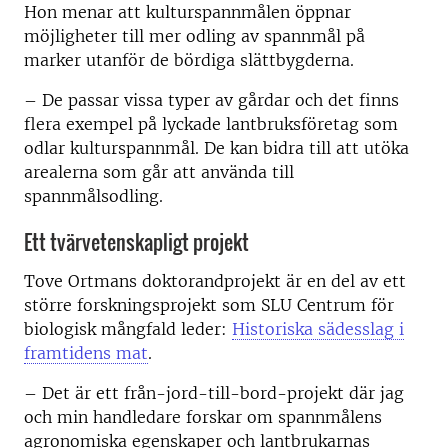
Hon menar att kulturspannmålen öppnar
möjligheter till mer odling av spannmål på
marker utanför de bördiga slättbygderna.
– De passar vissa typer av gårdar och det finns
flera exempel på lyckade lantbruksföretag som
odlar kulturspannmål. De kan bidra till att utöka
arealerna som går att använda till
spannmålsodling.
Ett tvärvetenskapligt projekt
Tove Ortmans doktorandprojekt är en del av ett
större forskningsprojekt som SLU Centrum för
biologisk mångfald leder:
Historiska sädesslag i
framtidens mat
.
– Det är ett från-jord-till-bord-projekt där jag
och min handledare forskar om spannmålens
agronomiska egenskaper och lantbrukarnas