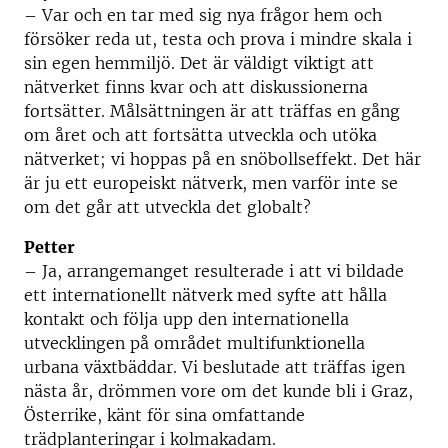
– Var och en tar med sig nya frågor hem och
försöker reda ut, testa och prova i mindre skala i
sin egen hemmiljö. Det är väldigt viktigt att
nätverket finns kvar och att diskussionerna
fortsätter. Målsättningen är att träffas en gång
om året och att fortsätta utveckla och utöka
nätverket; vi hoppas på en snöbollseffekt. Det här
är ju ett europeiskt nätverk, men varför inte se
om det går att utveckla det globalt?
Petter
– Ja, arrangemanget resulterade i att vi bildade
ett internationellt nätverk med syfte att hålla
kontakt och följa upp den internationella
utvecklingen på området multifunktionella
urbana växtbäddar. Vi beslutade att träffas igen
nästa år, drömmen vore om det kunde bli i Graz,
Österrike, känt för sina omfattande
trädplanteringar i kolmakadam.