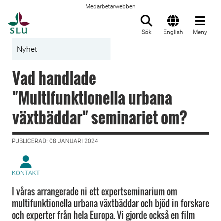
Medarbetarwebben
Till startsida
Sök
English
Meny
Nyhet
Vad handlade
"Multifunktionella urbana
växtbäddar" seminariet om?
PUBLICERAD: 08 JANUARI 2024
KONTAKT
I våras arrangerade ni ett expertseminarium om
multifunktionella urbana växtbäddar och bjöd in forskare
och experter från hela Europa. Vi gjorde också en film