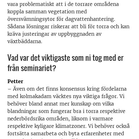
vara problematiskt att i de torrare områdena
koppla samman vegetation med
översvämningsytor för dagvattenhantering.
Sådana lösningar riskerar att bli för torra och kan
kräva justeringar av uppbyggnaden av
växtbäddarna.
Vad var det viktigaste som ni tog med er
från seminariet?
Petter
– Även om det finns konsensus kring fördelarna
med kolmakadam väcktes nya viktiga frågor. Vi
behöver bland annat mer kunskap om vilka
blandningar som fungerar bra i torra respektive
nederbördsrika områden, liksom i varmare
respektive kyligare klimatzoner. Vi behöver också
fortsätta samarbeta och byta erfarenheter med