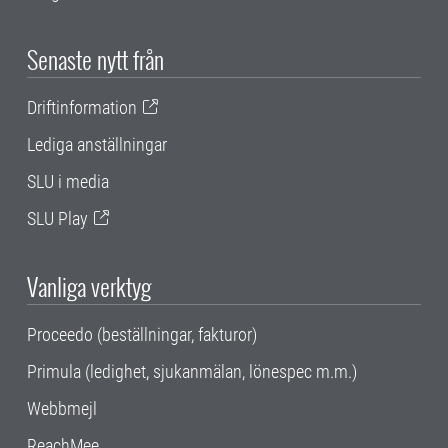
Senaste nytt från
Driftinformation
Lediga anställningar
SLU i media
SLU Play
Vanliga verktyg
Proceedo (beställningar, fakturor)
Primula (ledighet, sjukanmälan, lönespec m.m.)
Webbmejl
ReachMee