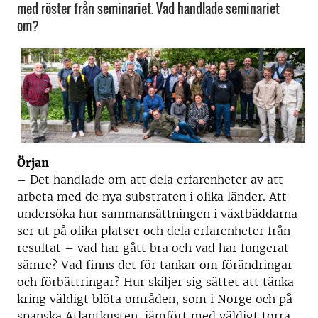
med röster från seminariet. Vad handlade seminariet
om?
Örjan
– Det handlade om att dela erfarenheter av att
arbeta med de nya substraten i olika länder. Att
undersöka hur sammansättningen i växtbäddarna
ser ut på olika platser och dela erfarenheter från
resultat – vad har gått bra och vad har fungerat
sämre? Vad finns det för tankar om förändringar
och förbättringar? Hur skiljer sig sättet att tänka
kring väldigt blöta områden, som i Norge och på
spanska Atlantkusten, jämfört med väldigt torra