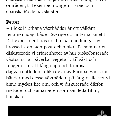
områden, till exempel i Ungern, Israel och
spanska Medelhavskusten.
Petter
– Biokol i urbana växtbäddar är ett välkänt
fenomen idag, både i Sverige och internationellt.
Det experimenteras med olika blandningar av
krossad sten, kompost och biokol. På seminariet
diskuterade vi erfarenheter av hur biokolbaserade
växtsubstrat påverkar vegetativ tillväxt och
fungerar för att fånga upp och bromsa
dagvattenflöden i olika delar av Europa. Vad som
händer med dessa växtbäddar på längre sikt vet vi
ännu mycket lite om, och vi diskuterade därför
metoder och samarbeten som kan leda till ny
kunskap.