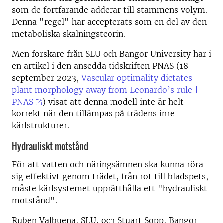
som de fortfarande adderar till stammens volym.
Denna "regel" har accepterats som en del av den
metaboliska skalningsteorin.
Men forskare från SLU och Bangor University har i
en artikel i den ansedda tidskriften PNAS (18
september 2023,
Vascular optimality dictates
plant morphology away from Leonardo’s rule |
PNAS
) visat att denna modell inte är helt
korrekt när den tillämpas på trädens inre
kärlstrukturer.
Hydrauliskt motstånd
För att vatten och näringsämnen ska kunna röra
sig effektivt genom trädet, från rot till bladspets,
måste kärlsystemet upprätthålla ett "hydrauliskt
motstånd".
Ruben Valbuena, SLU, och Stuart Sopp, Bangor