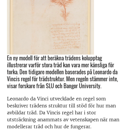
En ny modell för att beräkna trädens kolupptag
illustrerar varför stora träd kan vara mer känsliga för
torka. Den tidigare modellen baserades på Leonardo da
Vincis regel för trädstruktur. Men regeln stämmer inte,
visar forskare från SLU och Bangor University.
Leonardo da Vinci utvecklade en regel som
beskriver trädens struktur till stöd för hur man
avbildar träd. Da Vincis regel har i stor
utsträckning anammats av vetenskapen när man
modellerar träd och hur de fungerar.