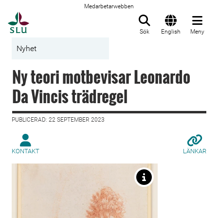
Medarbetarwebben
Till startsida
Sök
English
Meny
Nyhet
Ny teori motbevisar Leonardo
Da Vincis trädregel
PUBLICERAD: 22 SEPTEMBER 2023
KONTAKT
LÄNKAR