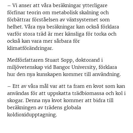
–
Vi anser att våra beräkningar ytterligare
förfinar teorin om metabolisk skalning och
förbättrar förståelsen av växtsystemet som
helhet. Våra nya beräkningar kan också förklara
varför stora träd är mer känsliga för torka och
också kan vara mer sårbara för
klimatförändringar.
Medförfattaren Stuart Sopp, doktorand i
miljövetenskap vid Bangor University, förklara
hur den nya kunskapen kommer till användning.
–
Ett av våra mål var att ta fram en kvot som kan
användas för att uppskatta trädbiomassa och kol i
skogar. Denna nya kvot kommer att bidra till
beräkningen av trädens globala
koldioxidupptagning.