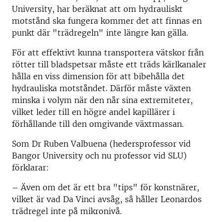
University, har beräknat att om hydrauliskt
motstånd ska fungera kommer det att finnas en
punkt där "trädregeln" inte längre kan gälla.
För att effektivt kunna transportera vätskor från
rötter till bladspetsar måste ett träds kärlkanaler
hålla en viss dimension för att bibehålla det
hydrauliska motståndet. Därför måste växten
minska i volym när den når sina extremiteter,
vilket leder till en högre andel kapillärer i
förhållande till den omgivande växtmassan.
Som Dr Ruben Valbuena (hedersprofessor vid
Bangor University och nu professor vid SLU)
förklarar:
–
Även om det är ett bra "tips" för konstnärer,
vilket är vad Da Vinci avsåg, så håller Leonardos
trädregel inte på mikronivå.