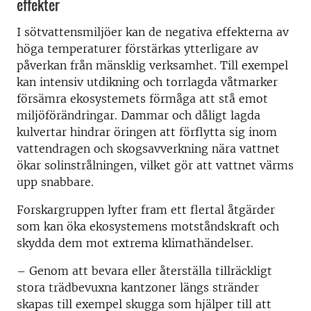
effekter
I sötvattensmiljöer kan de negativa effekterna av
höga temperaturer förstärkas ytterligare av
påverkan från mänsklig verksamhet. Till exempel
kan intensiv utdikning och torrlagda våtmarker
försämra ekosystemets förmåga att stå emot
miljöförändringar. Dammar och dåligt lagda
kulvertar hindrar öringen att förflytta sig inom
vattendragen och skogsavverkning nära vattnet
ökar solinstrålningen, vilket gör att vattnet värms
upp snabbare.
Forskargruppen lyfter fram ett flertal åtgärder
som kan öka ekosystemens motståndskraft och
skydda dem mot extrema klimathändelser.
– Genom att bevara eller återställa tillräckligt
stora trädbevuxna kantzoner längs stränder
skapas till exempel skugga som hjälper till att