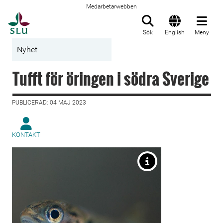
Medarbetarwebben
Till startsida
Sök
English
Meny
Nyhet
Tufft för öringen i södra Sverige
PUBLICERAD: 04 MAJ 2023
KONTAKT