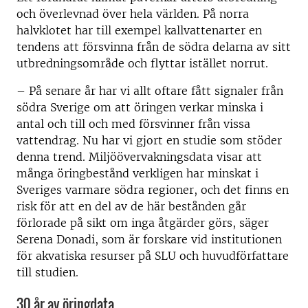
och överlevnad över hela världen. På norra
halvklotet har till exempel kallvattenarter en
tendens att försvinna från de södra delarna av sitt
utbredningsområde och flyttar istället norrut.
– På senare år har vi allt oftare fått signaler från
södra Sverige om att öringen verkar minska i
antal och till och med försvinner från vissa
vattendrag. Nu har vi gjort en studie som stöder
denna trend. Miljöövervakningsdata visar att
många öringbestånd verkligen har minskat i
Sveriges varmare södra regioner, och det finns en
risk för att en del av de här bestånden går
förlorade på sikt om inga åtgärder görs, säger
Serena Donadi, som är forskare vid institutionen
för akvatiska resurser på SLU och huvudförfattare
till studien.
30 år av öringdata