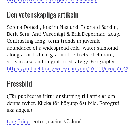
Den vetenskapliga artikeln
Serena Donadi, Joacim Näslund, Leonard Sandin,
Berit Sers, Anti Vasemägi & Erik Degerman. 2023.
Contrasting long-term trends in juvenile
abundance of a widespread cold-water salmonid
along a latitudinal gradient: effects of climate,
stream size and migration strategy. Ecography.
https://onlinelibrary.wiley.com/doi/10.1111/ecog.0652
Pressbild
(Får publiceras fritt i anslutning till artiklar om
denna nyhet. Klicka för högupplöst bild. Fotograf
ska anges.)
Ung öring
. Foto: Joacim Näslund