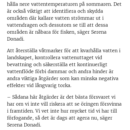
hålla nere vattentemperaturen på sommaren. Det
är också viktigt att identifiera och skydda
områden där kallare vatten strömmar ut i
vattendragen och dessutom se till att dessa
områden är nåbara för fisken, säger Serena
Donadi.
Att återställa våtmarker för att kvarhålla vatten i
landskapet, kontrollera vattenuttaget vid
bevattning och säkerställa ett kontinuerligt
vattenflöde förbi dammar och andra hinder är
andra viktiga åtgärder som kan minska negativa
effekter vid långvarig torka.
– Sådana här åtgärder är det bästa försvaret vi
har om vi inte vill riskera att se öringen försvinna
i framtiden. Vi vet inte hur mycket tid vi har till
förfogande, så det är dags att agera nu, säger
Serena Donadi.