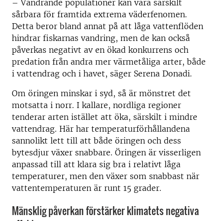
– Vandrande populationer kan vara särskilt
sårbara för framtida extrema väderfenomen.
Detta beror bland annat på att låga vattenflöden
hindrar fiskarnas vandring, men de kan också
påverkas negativt av en ökad konkurrens och
predation från andra mer värmetåliga arter, både
i vattendrag och i havet, säger Serena Donadi.
Om öringen minskar i syd, så är mönstret det
motsatta i norr. I kallare, nordliga regioner
tenderar arten istället att öka, särskilt i mindre
vattendrag. Här har temperaturförhållandena
sannolikt lett till att både öringen och dess
bytesdjur växer snabbare. Öringen är visserligen
anpassad till att klara sig bra i relativt låga
temperaturer, men den växer som snabbast när
vattentemperaturen är runt 15 grader.
Mänsklig påverkan förstärker klimatets negativa