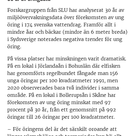
Forskargruppen från SLU har analyserat 30 år av
miljöövervakningsdata över förekomsten av ung
öring i 174 svenska vattendrag. Framför allt i
mindre åar och bäckar (mindre än 6 meter breda)
i Sydsverige noterades negativa trender för ung
öring.
På vissa platser har minskningen varit dramatisk.
På en lokal i Jörlandaån i Bohuslän där elfisken
har genomförts regelbundet fångade man 156
unga öringar per 100 kvadratmeter 1991, men
2020 observerades bara två individer i samma
område. På en lokal i Bollerupsån i Skåne har
förekomsten av ung öring minskat med 97
procent på 30 år, från ett genomsnitt på 992
öringar till 26 öringar per 100 kvadratmeter.
– För öringens del är det särskilt oroande att