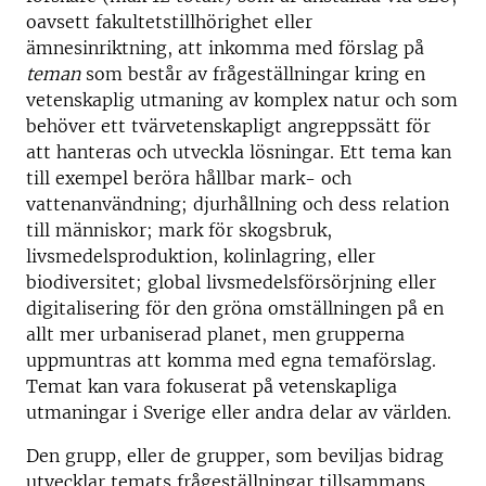
oavsett fakultetstillhörighet eller
ämnesinriktning, att inkomma med förslag på
teman
som består av frågeställningar kring en
vetenskaplig utmaning av komplex natur och som
behöver ett tvärvetenskapligt angreppssätt för
att hanteras och utveckla lösningar. Ett tema kan
till exempel beröra hållbar mark- och
vattenanvändning; djurhållning och dess relation
till människor; mark för skogsbruk,
livsmedelsproduktion, kolinlagring, eller
biodiversitet; global livsmedelsförsörjning eller
digitalisering för den gröna omställningen på en
allt mer urbaniserad planet, men grupperna
uppmuntras att komma med egna temaförslag.
Temat kan vara fokuserat på vetenskapliga
utmaningar i Sverige eller andra delar av världen.
Den grupp, eller de grupper, som beviljas bidrag
utvecklar temats frågeställningar tillsammans