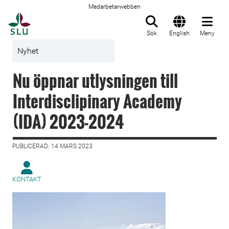
Medarbetarwebben
Till startsida
Sök
English
Meny
Nyhet
Nu öppnar utlysningen till
Interdisclipinary Academy
(IDA) 2023-2024
PUBLICERAD: 14 MARS 2023
KONTAKT