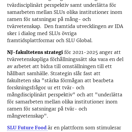
tvärdisciplinärt perspektiv samt underlätta för
samarbeten mellan SLUs olika institutioner inom
ramen för satsningar på mång- och
tvärvetenskap. Den framtida utvecklingen av IDA
sker i dialog med SLUs övriga
framtidsplattformar och SLU Global.
NJ-fakultetens strategi
för 2021-2025 anger att
tvärvetenskapliga förhållningssätt ska vara en del
av arbetet att bidra till omställningen till ett
hållbart samhälle. Strategin slår fast att
fakulteten ska "stärka förmågan att bearbeta
forskningsfrågor ur ett tvär- och
mångdisciplinärt perspektiv" och att "underlätta
för samarbeten mellan olika institutioner inom
ramen för satsningar på tvär- och
mångvetenskap".
SLU Future Food
är en plattform som stimulerar