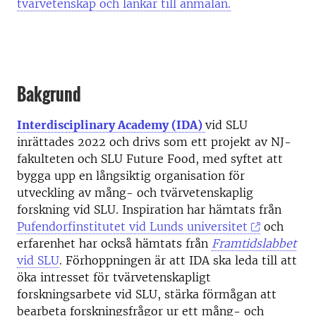
tvärvetenskap och länkar till anmälan.
Bakgrund
Interdisciplinary Academy (IDA)
vid SLU
inrättades 2022 och drivs som ett projekt av NJ-
fakulteten och SLU Future Food, med syftet att
bygga upp en långsiktig organisation för
utveckling av mång- och tvärvetenskaplig
forskning vid SLU. Inspiration har hämtats från
Pufendorfinstitutet vid Lunds universitet
och
erfarenhet har också hämtats från
Framtidslabbet
vid SLU
. Förhoppningen är att IDA ska leda till att
öka intresset för tvärvetenskapligt
forskningsarbete vid SLU, stärka förmågan att
bearbeta forskningsfrågor ur ett mång- och