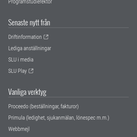
Programstudierektor
Senaste nytt från
Driftinformation
Lediga anställningar
SLU i media
SLU Play
Vanliga verktyg
Proceedo (beställningar, fakturor)
Primula (ledighet, sjukanmälan, lönespec m.m.)
Webbmejl