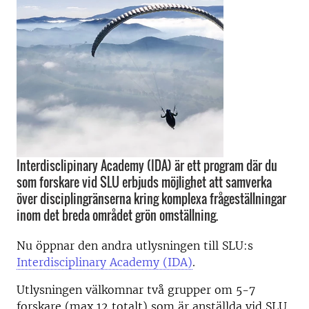
Interdisclipinary Academy (IDA) är ett program där du
som forskare vid SLU erbjuds möjlighet att samverka
över disciplingränserna kring komplexa frågeställningar
inom det breda området grön omställning.
Nu öppnar den andra utlysningen till SLU:s
Interdisciplinary Academy (IDA)
.
Utlysningen välkomnar två grupper om 5-7
forskare (max 12 totalt) som är anställda vid SLU,