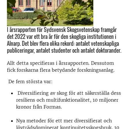
I årsrapporten för Sydsvensk Skogsvetenskap framgår
det 2022 var ett bra år för den skogliga institutionen i
Alnarp. Det blev flera olika rekord: antalet vetenskapliga
publiceringar, antalet studenter och antalet doktorander.
Allt detta specifieras i årsrapporten. Dessutom
fick forskarna flera betydande forskningsanlag.
De fem största var:
Diversifiering av skog för att säkerställa dess
resiliens och multifunktionalitet, 10 miljoner
kronor från Formas.
Nya metoder för ett mer diversifierat och
lövträdsdominerat kontinuitetsskogsbruk, 10