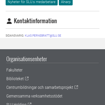
Nyheter för SLU:s medarbetare
Alnarp
Kontaktinformation
SIDANSVARIG:
KLAS.PERNEBRATT@SLU.SE
Organisationsenheter
Fakulteter
Biblioteket
Centrumbildningar och samarbetsprojekt
Gemensamma verksamhetsstödet
SLU Holding