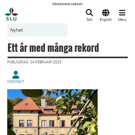
Medarbetarwebben
Till startsida
Sök
English
Meny
Nyhet
Ett år med många rekord
PUBLICERAD: 24 FEBRUARI 2023
KONTAKT