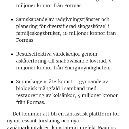
miljoner kronor från Formas.
Samskapande av rådgivningstjänster och
planering för diversifierad skogsskötsel i
familjeskogsbruket, 10 miljoner kronor från
Formas.
Resurseffektiva värdekedjor genom
askåterföring till snabbväxande lövträd, 5
miljoner kronor från Energimyndigheten.
Sumpskogens återkomst – gynnande av
biologisk mångfald i samband med
restaurering av kolsänkor, 4 miljoner kronor
från Formas.
- Det kommer att bli en fantastisk plattform för
ny intressant forskning och nya
avnämarkontakter, konstaterar prefekt Magnus