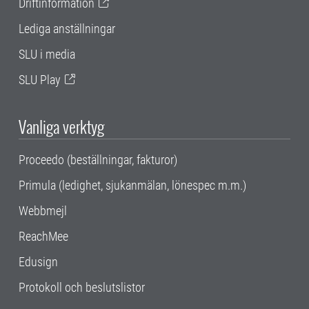
Driftinformation
Lediga anställningar
SLU i media
SLU Play
Vanliga verktyg
Proceedo (beställningar, fakturor)
Primula (ledighet, sjukanmälan, lönespec m.m.)
Webbmejl
ReachMee
Edusign
Protokoll och beslutslistor