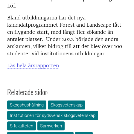
Löf.
Bland utbildningarna har det nya
kandidatprogrammet Forest and Landscape fått
en flygande start, med långt fler sökande än
antalet platser. Under 2022 började den andra
årskursen, vilket bidrog till att det blev över 100
studenter vid institutionens utbildningar.
Läs hela årsrapporten
Relaterade sidor:
Skogshushållning
Skogsvetenskap
Institutionen för sydsvensk skogsvetenskap
S-fakulteten
Samverkan