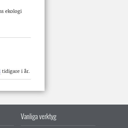
ns ekologi
l
tidigare i år.
Vanliga verktyg