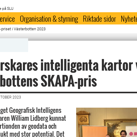
e på SLU
ervice
Organisation & styrning
Riktade sidor
Nyhet
-priset i Västerbotten 2023
rskares intelligenta kartor
bottens SKAPA-pris
KTOBER 2023
et Geografisk Intelligens
aren William Lidberg kunnat
årtionden av geodata och
ukt med stor potential. Det