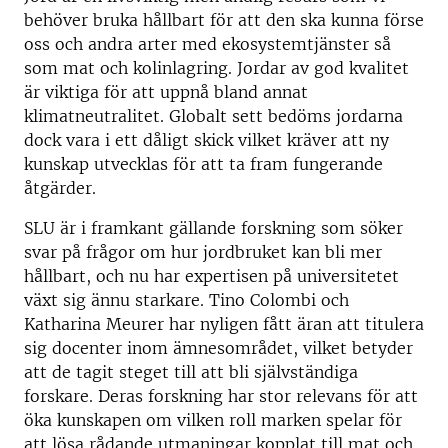
behöver bruka hållbart för att den ska kunna förse
oss och andra arter med ekosystemtjänster så
som mat och kolinlagring. Jordar av god kvalitet
är viktiga för att uppnå bland annat
klimatneutralitet. Globalt sett bedöms jordarna
dock vara i ett dåligt skick vilket kräver att ny
kunskap utvecklas för att ta fram fungerande
åtgärder.
SLU är i framkant gällande forskning som söker
svar på frågor om hur jordbruket kan bli mer
hållbart, och nu har expertisen på universitetet
växt sig ännu starkare. Tino Colombi och
Katharina Meurer har nyligen fått äran att titulera
sig docenter inom ämnesområdet, vilket betyder
att de tagit steget till att bli självständiga
forskare. Deras forskning har stor relevans för att
öka kunskapen om vilken roll marken spelar för
att lösa rådande utmaningar kopplat till mat och