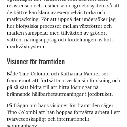
resistensen och resiliensen i agroekosystem så att
de bättre kan klara av exempelvis torka och
markpackning. För att uppnå det undersöker jag
hur biofysiska processer mellan växtrötter och
marken samspelar med tillväxten av grödor,
vatten, näringsupptag och fördelningen av kol i
markväxtsystem.
Visioner för framtiden
Både Tino Colombi och Katharina Meurer ser
fram emot att fortsätta utveckla sin forskning och
på så sätt bidra till att hitta lösningar på
brännande hållbarhetsutmaningar i jordbruket.
På frågan om hans visioner för framtiden säger
Tino Colombi att han hoppas fortsätta arbeta i ett
tvärvetenskapligt och internationellt
sammanhang.