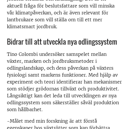
aktuell fråga för beslutsfattare som vill minska
vår klimatpåverkan, och är även relevant för
lantbrukare som vill ställa om till ett mer
klimatsmart jordbruk.
Bidrar till att utveckla nya odlingssystem
Tino Colombi undersöker samspelet mellan
växter, marken och jordbruksmetoder i
odlingslandskap, och dess påverkan på växters
fysiologi samt markens funktioner. Med hjälp av
experiment och teori identifierar han mekanismer
som stödjer grödornas tillväxt och produktivitet.
Långsiktigt kan det leda till utvecklingen av nya
odlingssystem som säkerställer såväl produktion
som hållbarhet.
-Målet med min forskning är att förstå
egenskaper hos växtrötter som kan förbättra