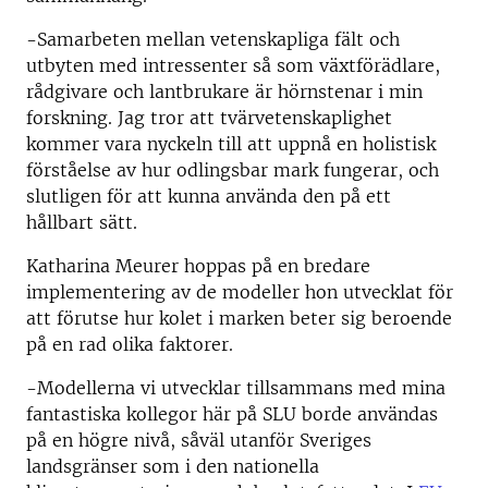
-Samarbeten mellan vetenskapliga fält och
utbyten med intressenter så som växtförädlare,
rådgivare och lantbrukare är hörnstenar i min
forskning. Jag tror att tvärvetenskaplighet
kommer vara nyckeln till att uppnå en holistisk
förståelse av hur odlingsbar mark fungerar, och
slutligen för att kunna använda den på ett
hållbart sätt.
Katharina Meurer hoppas på en bredare
implementering av de modeller hon utvecklat för
att förutse hur kolet i marken beter sig beroende
på en rad olika faktorer.
-Modellerna vi utvecklar tillsammans med mina
fantastiska kollegor här på SLU borde användas
på en högre nivå, såväl utanför Sveriges
landsgränser som i den nationella