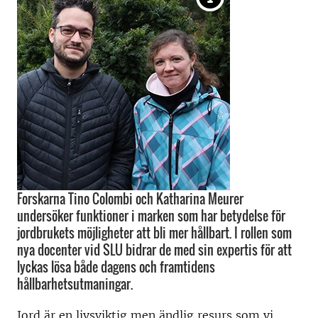
Forskarna Tino Colombi och Katharina Meurer
undersöker funktioner i marken som har betydelse för
jordbrukets möjligheter att bli mer hållbart. I rollen som
nya docenter vid SLU bidrar de med sin expertis för att
lyckas lösa både dagens och framtidens
hållbarhetsutmaningar.
Jord är en livsviktig men ändlig resurs som vi