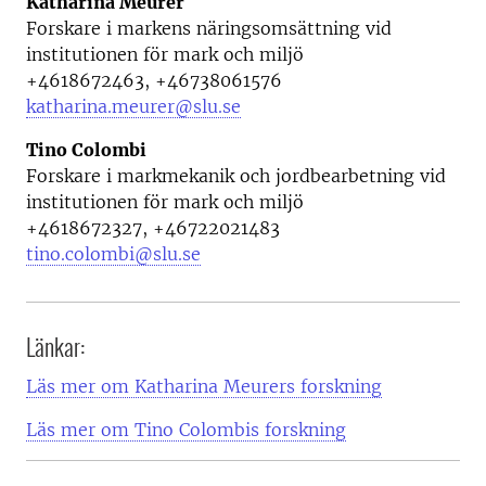
Katharina Meurer
Forskare i markens näringsomsättning vid
institutionen för mark och miljö
+4618672463, +46738061576
katharina.meurer@slu.se
Tino Colombi
Forskare i markmekanik och jordbearbetning vid
institutionen för mark och miljö
+4618672327, +46722021483
tino.colombi@slu.se
Länkar:
Läs mer om Katharina Meurers forskning
Läs mer om Tino Colombis forskning