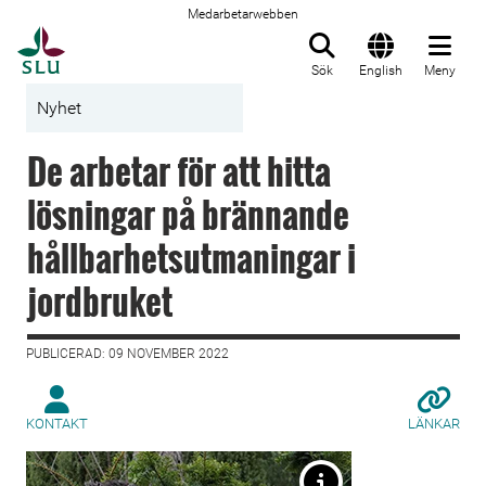
Medarbetarwebben
Till startsida
Sök
English
Meny
Nyhet
De arbetar för att hitta
lösningar på brännande
hållbarhetsutmaningar i
jordbruket
PUBLICERAD: 09 NOVEMBER 2022
KONTAKT
LÄNKAR