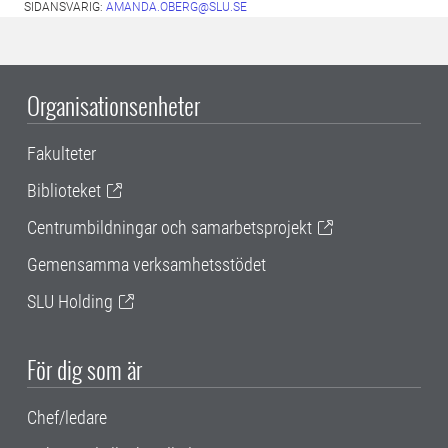
SIDANSVARIG:
AMANDA.OBERG@SLU.SE
Organisationsenheter
Fakulteter
Biblioteket
Centrumbildningar och samarbetsprojekt
Gemensamma verksamhetsstödet
SLU Holding
För dig som är
Chef/ledare