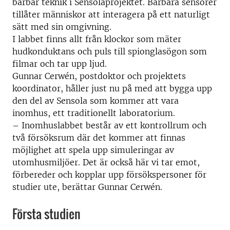
bärbar teknik i Sensolaprojektet. Bärbara sensorer
tillåter människor att interagera på ett naturligt
sätt med sin omgivning.
I labbet finns allt från klockor som mäter
hudkonduktans och puls till spionglasögon som
filmar och tar upp ljud.
Gunnar Cerwén, postdoktor och projektets
koordinator, håller just nu på med att bygga upp
den del av Sensola som kommer att vara
inomhus, ett traditionellt laboratorium.
– Inomhuslabbet består av ett kontrollrum och
två försöksrum där det kommer att finnas
möjlighet att spela upp simuleringar av
utomhusmiljöer. Det är också här vi tar emot,
förbereder och kopplar upp försökspersoner för
studier ute, berättar Gunnar Cerwén.
Första studien