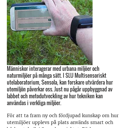
Människor interagerar med urbana miljöer och
naturmiljöer på många sätt. I SLU Multisensoriskt
utelaboratorium, Sensola, kan forskare utvärdera hur
utemiljön påverkar oss. Just nu pågår uppbyggnad av
labbet och metodutveckling av hur tekniken kan
användas i verkliga miljöer.
För att ta fram ny och fördjupad kunskap om hur
utemiljöer upplevs på plats används smart och