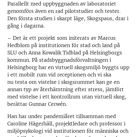
Parallellt med uppbyggnaden av laboratoriet
genomförs även en rad pilotstudier och tester.
Den första studien i skarpt läge, Skogspaus, drar i
gång i dagarna.
– Det är ett projekt som initerats av Marcus
Hedblom på institutionen för stad och land på
SLU och Anna Kowalik Tidblad på Helsingborgs
kommun. På stadsbyggnadsförvaltningen i
Helsingborg har en virtuell skogsmiljö byggts upp
i ett mobilt rum vid receptionen och vi ska
nu testa om vistelse i skogsrummet kan ge en
annan typ av återhämtning efter stress, jämfört
med vistelse i ett kontrollrum utan virtuell skog,
berättar Gunnar Cerwén.
Han har under pandemiåret tillsamman med
Caroline Hägerhäll, projektledare och professor i
miljöpsykologi vid institutionen för människa och