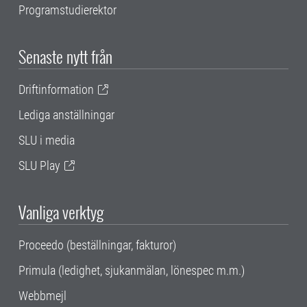
Programstudierektor
Senaste nytt från
Driftinformation
Lediga anställningar
SLU i media
SLU Play
Vanliga verktyg
Proceedo (beställningar, fakturor)
Primula (ledighet, sjukanmälan, lönespec m.m.)
Webbmejl