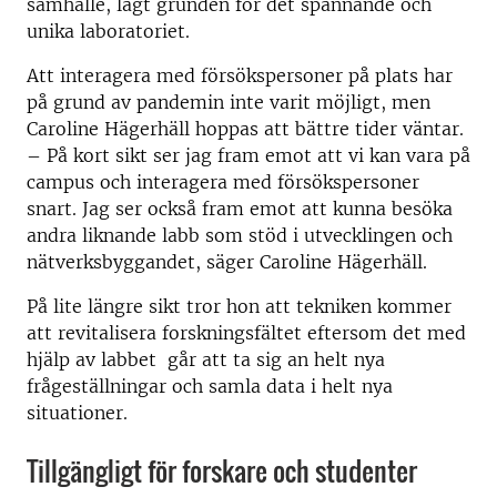
samhälle, lagt grunden för det spännande och
unika laboratoriet.
Att interagera med försökspersoner på plats har
på grund av pandemin inte varit möjligt, men
Caroline Hägerhäll hoppas att bättre tider väntar.
– På kort sikt ser jag fram emot att vi kan vara på
campus och interagera med försökspersoner
snart. Jag ser också fram emot att kunna besöka
andra liknande labb som stöd i utvecklingen och
nätverksbyggandet, säger Caroline Hägerhäll.
På lite längre sikt tror hon att tekniken kommer
att revitalisera forskningsfältet eftersom det med
hjälp av labbet går att ta sig an helt nya
frågeställningar och samla data i helt nya
situationer.
Tillgängligt för forskare och studenter