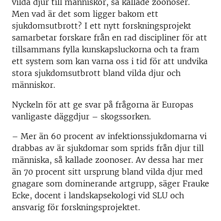
vilda djur till människor, så kallade zoonoser.
Men vad är det som ligger bakom ett
sjukdomsutbrott? I ett nytt forskningsprojekt
samarbetar forskare från en rad discipliner för att
tillsammans fylla kunskapsluckorna och ta fram
ett system som kan varna oss i tid för att undvika
stora sjukdomsutbrott bland vilda djur och
människor.
Nyckeln för att ge svar på frågorna är Europas
vanligaste däggdjur – skogssorken.
– Mer än 60 procent av infektionssjukdomarna vi
drabbas av är sjukdomar som sprids från djur till
människa, så kallade zoonoser. Av dessa har mer
än 70 procent sitt ursprung bland vilda djur med
gnagare som dominerande artgrupp, säger Frauke
Ecke, docent i landskapsekologi vid SLU och
ansvarig för forskningsprojektet.