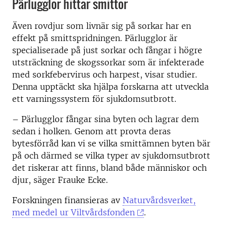
Pärlugglor hittar smittor
Även rovdjur som livnär sig på sorkar har en
effekt på smittspridningen. Pärlugglor är
specialiserade på just sorkar och fångar i högre
utsträckning de skogssorkar som är infekterade
med sorkfebervirus och harpest, visar studier.
Denna upptäckt ska hjälpa forskarna att utveckla
ett varningssystem för sjukdomsutbrott.
– Pärlugglor fångar sina byten och lagrar dem
sedan i holken. Genom att provta deras
bytesförråd kan vi se vilka smittämnen byten bär
på och därmed se vilka typer av sjukdomsutbrott
det riskerar att finns, bland både människor och
djur, säger Frauke Ecke.
Forskningen finansieras av
Naturvårdsverket,
med medel ur Viltvårdsfonden
.