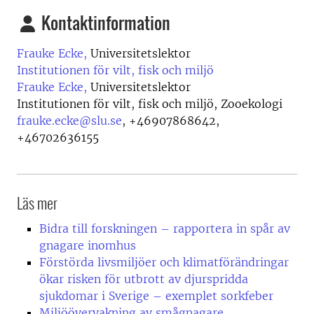
Kontaktinformation
Frauke Ecke,
Universitetslektor
Institutionen för vilt, fisk och miljö
Frauke Ecke,
Universitetslektor
Institutionen för vilt, fisk och miljö, Zooekologi
frauke.ecke@slu.se
,
+46907868642,
+46702636155
Läs mer
Bidra till forskningen – rapportera in spår av
gnagare inomhus
Förstörda livsmiljöer och klimatförändringar
ökar risken för utbrott av djurspridda
sjukdomar i Sverige – exemplet sorkfeber
Miljöövervakning av smågnagare