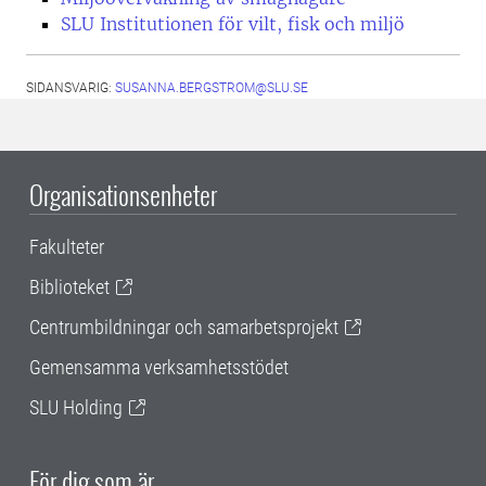
SLU Institutionen för vilt, fisk och miljö
SIDANSVARIG:
SUSANNA.BERGSTROM@SLU.SE
Organisationsenheter
Fakulteter
Biblioteket
Centrumbildningar och samarbetsprojekt
Gemensamma verksamhetsstödet
SLU Holding
För dig som är