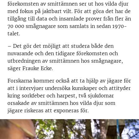
förekomsten av smittämnen ser ut hos vilda djur
med fokus på jaktbart vilt. För att göra det har de
tillgång till data och insamlade prover från fler än
70 000 smågnagare som samlats in sedan 1970-
talet.
– Det gör det möjligt att studera både den
nuvarande och den tidigare förekomsten och
utbredningen av smittämnen hos smågnagare,
säger Frauke Ecke.
Forskarna kommer också att ta hjälp av jägare för
att i intervjuer undersöka kunskaper och attityder
kring sorkfeber och harpest, två sjukdomar
orsakade av smittämnen hos vilda djur som
jägare riskeras att exponeras för.