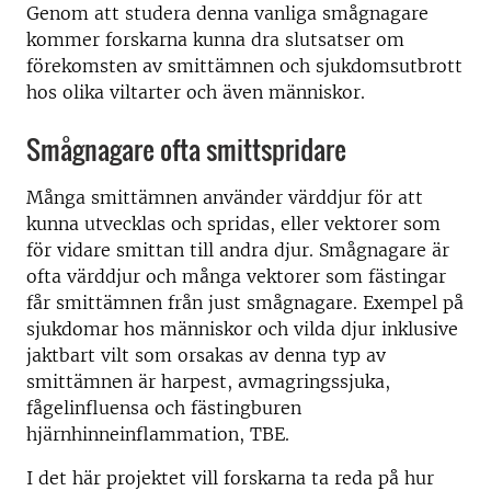
Genom att studera denna vanliga smågnagare
kommer forskarna kunna dra slutsatser om
förekomsten av smittämnen och sjukdomsutbrott
hos olika viltarter och även människor.
Smågnagare ofta smittspridare
Många smittämnen använder värddjur för att
kunna utvecklas och spridas, eller vektorer som
för vidare smittan till andra djur. Smågnagare är
ofta värddjur och många vektorer som fästingar
får smittämnen från just smågnagare. Exempel på
sjukdomar hos människor och vilda djur inklusive
jaktbart vilt som orsakas av denna typ av
smittämnen är harpest, avmagringssjuka,
fågelinfluensa och fästingburen
hjärnhinneinflammation, TBE.
I det här projektet vill forskarna ta reda på hur