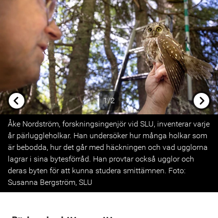
1/2
Previous
Next
Åke Nordström, forskningsingenjör vid SLU, inventerar varje
år pärluggleholkar. Han undersöker hur många holkar som
är bebodda, hur det går med häckningen och vad ugglorna
lagrar i sina bytesförråd. Han provtar också ugglor och
deras byten för att kunna studera smittämnen. Foto:
Susanna Bergström, SLU