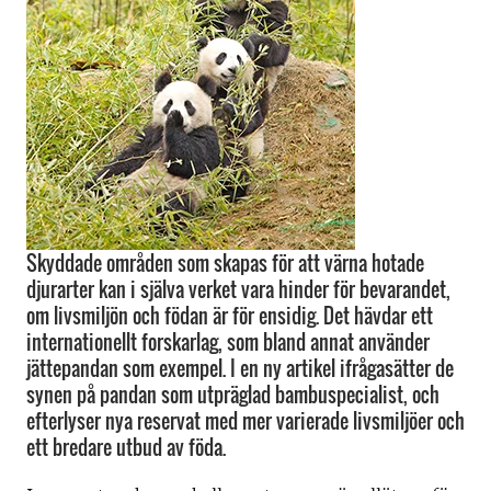
Skyddade områden som skapas för att värna hotade
djurarter kan i själva verket vara hinder för bevarandet,
om livsmiljön och födan är för ensidig. Det hävdar ett
internationellt forskarlag, som bland annat använder
jättepandan som exempel. I en ny artikel ifrågasätter de
synen på pandan som utpräglad bambuspecialist, och
efterlyser nya reservat med mer varierade livsmiljöer och
ett bredare utbud av föda.