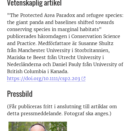
Vetenskaplig artikel
"The Protected Area Paradox and refugee species:
the giant panda and baselines shifted towards
conserving species in marginal habitats"
publicerades häromdagen i Conservation Science
and Practice. Medförfattare är Susanne Shultz
från Manchester University i Storbritannien,
Mariska te Beest från Utrecht University i
Nederländerna och Daniel Pauly från University of
British Columbia i Kanada.
https://doi.org/10.1111/csp2.203
Pressbild
(Får publiceras fritt i anslutning till artiklar om
detta pressmeddelande. Fotograf ska anges.)