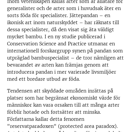
Inom vetenskapen kallas arter som är allätare för
generalister och de arter som i huvudsak äter en
sorts föda för specialister. Jättepandan – en
ikonisk art inom naturskyddet – har räknats till
dessa specialister, då den visat sig äta väldigt
mycket bambu. I en ny studie publicerad i
Conservation Science and Practice utmanar en
internationell forskargrupp synen på pandan som
utpräglad bambuspecialist – de tror nämligen att
bevarandet av arten kan främjas genom att
introducera pandan i mer varierade livsmiljöer
med ett bredare utbud av föda.
Tendensen att skyddade områden inrättas på
platser som har begränsat ekonomiskt värde för
människor kan vara orsaken till att många arter
förblir hotade och fortsätter att minska.
Författarna kallar detta fenomen
"reservatparadoxen" (protected area paradox).