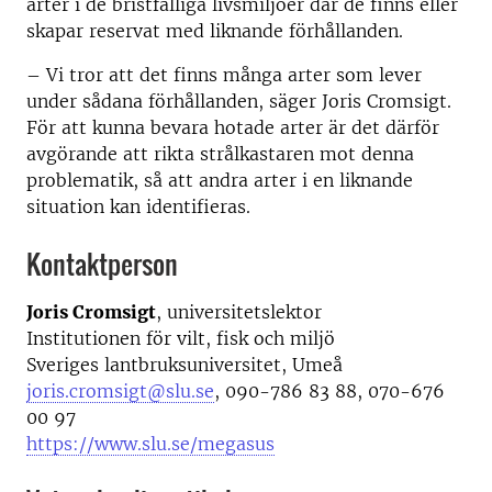
arter i de bristfälliga livsmiljöer där de finns eller
skapar reservat med liknande förhållanden.
– Vi tror att det finns många arter som lever
under sådana förhållanden, säger Joris Cromsigt.
För att kunna bevara hotade arter är det därför
avgörande att rikta strålkastaren mot denna
problematik, så att andra arter i en liknande
situation kan identifieras.
Kontaktperson
Joris Cromsigt
, universitetslektor
Institutionen för vilt, fisk och miljö
Sveriges lantbruksuniversitet, Umeå
joris.cromsigt@slu.se
, 090-786 83 88, 070-676
00 97
https://www.slu.se/megasus