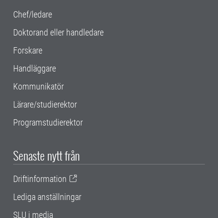
Chef/ledare
Doktorand eller handledare
Forskare
Handläggare
Kommunikatör
Lärare/studierektor
Programstudierektor
Senaste nytt från
Driftinformation
Lediga anställningar
SLU i media