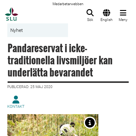
Medarbetarwebben
Till startsida
Sök
English
Meny
Nyhet
Pandareservat i icke-
traditionella livsmiljöer kan
underlätta bevarandet
PUBLICERAD: 25 MAJ 2020
KONTAKT