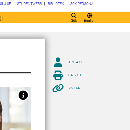
SLU.SE
STUDENTWEBB
BIBLIOTEK
SÖK PERSONAL
er
Sök
English
KONTAKT
SKRIV UT
LÄNKAR