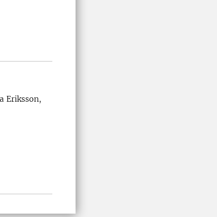
a Eriksson,