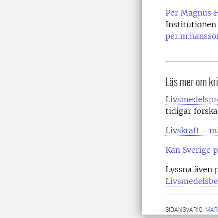
Per Magnus 
Institutionen
per.m.hansso
Läs mer om kr
Livsmedelspr
tidigar forsk
Livskraft - m
Kan Sverige p
Lyssna även 
Livsmedelsber
SIDANSVARIG:
MAR