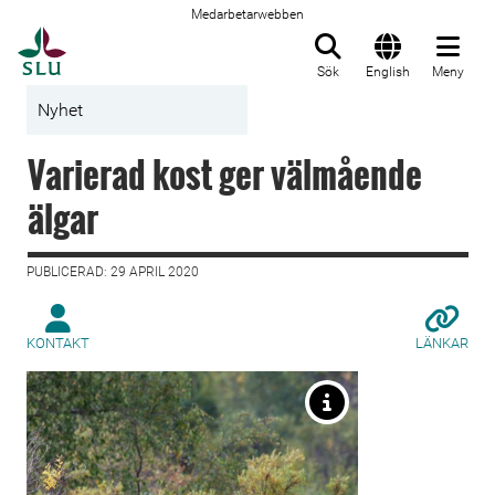
Medarbetarwebben
Till startsida
Sök
English
Meny
Nyhet
Varierad kost ger välmående
älgar
PUBLICERAD: 29 APRIL 2020
KONTAKT
LÄNKAR