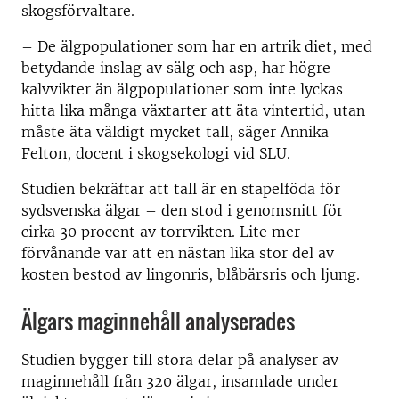
skogsförvaltare.
– De älgpopulationer som har en artrik diet, med
betydande inslag av sälg och asp, har högre
kalvvikter än älgpopulationer som inte lyckas
hitta lika många växtarter att äta vintertid, utan
måste äta väldigt mycket tall, säger Annika
Felton, docent i skogsekologi vid SLU.
Studien bekräftar att tall är en stapelföda för
sydsvenska älgar – den stod i genomsnitt för
cirka 30 procent av torrvikten. Lite mer
förvånande var att en nästan lika stor del av
kosten bestod av lingonris, blåbärsris och ljung.
Älgars maginnehåll analyserades
Studien bygger till stora delar på analyser av
maginnehåll från 320 älgar, insamlade under