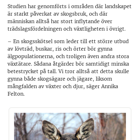
Studien har genomförts i områden där landskapet
är starkt påverkat av skogsbruk, och där
människan alltså har stort inflytande över
trädslagsfördelningen och växtligheten i övrigt.
– En skogsskötsel som leder till ett större utbud
av lövträd, buskar, ris och örter bör gynna
älgpopulationerna, och troligen även andra stora
växtätare. Sådana åtgärder bör samtidigt minska
betestrycket på tall. Vi tror alltså att detta skulle
gynna både skogsägare och jägare, liksom
mångfalden av växter och djur, säger Annika
Felton.