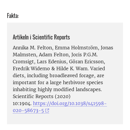
Fakta:
Artikeln i Scientific Reports
Annika M. Felton, Emma Holmström, Jonas
Malmsten, Adam Felton, Joris P.G.M.
Cromsigt, Lars Edenius, Göran Ericsson,
Fredrik Widemo & Hilde K. Wam. Varied
diets, including broadleaved forage, are
important for a large herbivore species
inhabiting highly modified landscapes.
Scientific Reports (2020)
10:1904.
https://doi.org/10.1038/s41598-
020-58673-5