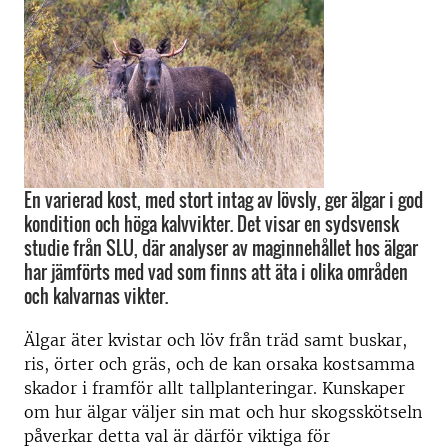
En varierad kost, med stort intag av lövsly, ger älgar i god
kondition och höga kalvvikter. Det visar en sydsvensk
studie från SLU, där analyser av maginnehållet hos älgar
har jämförts med vad som finns att äta i olika områden
och kalvarnas vikter.
Älgar äter kvistar och löv från träd samt buskar,
ris, örter och gräs, och de kan orsaka kostsamma
skador i framför allt tallplanteringar. Kunskaper
om hur älgar väljer sin mat och hur skogsskötseln
påverkar detta val är därför viktiga för