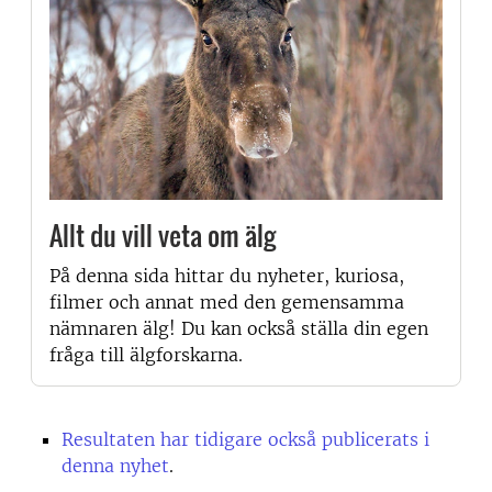
Allt du vill veta om älg
På denna sida hittar du nyheter, kuriosa,
filmer och annat med den gemensamma
nämnaren älg! Du kan också ställa din egen
fråga till älgforskarna.
Resultaten har tidigare också publicerats i
denna nyhet
.