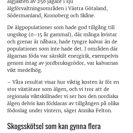
älgjakten av 250 jägare i sju
älgförvaltningsområden i Västra Götaland,
Södermanland, Kronoberg och Skåne.
De älgpopulationer som hade god tillgång till
ungskog (0–15 år gammal), där många kvistar
och grenar är nåbara, hade tyngre kalvar än de
populationer som inte hade det. I områden där
älgarnas föda var särskilt energirik, exempelvis
genom intag av jordbruksgrödor, var kalvarnas
vikt medelhög.
– Våra resultat visar hur viktig kosten är för en
stor växtätare som älgen, och vi tror att de
regionala viktskillnader vi ser hos den nordiska
älgen delvis kan förklaras av tillgången på olika
födoslag under vintern, säger Annika Felton.
Skogsskötsel som kan gynna flera