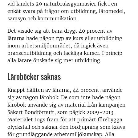
vid landets 29 naturbruksgymnasier fick i en
enkät svara på frågor om utbildning, läromedel,
samsyn och kommunikation.
Det visade sig att bara drygt 40 procent av
lärarna hade någon typ av kurs eller utbildning
inom arbetsmiljöområdet, då ingick även
branschutbildning och fackliga kurser. I princip
alla lärare önskade sig mer utbildning.
Läroböcker saknas
Knappt hälften av lärarna, 44 procent, använde
sig av någon lärobok. De som inte hade någon
lärobok använde sig av material från kampanjen
Säkert Bondförnuft, som pågick 2009-2013.
Materialet togs fram för att primärt förebygga
olycksfall och saknar den fördjupning som krävs
för grundläggande arbetsmiljökunskap. Alla