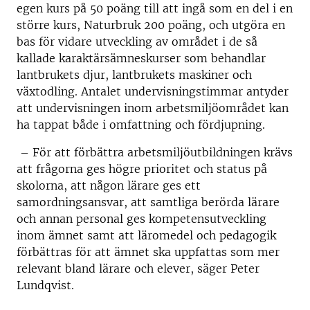
egen kurs på 50 poäng till att ingå som en del i en
större kurs, Naturbruk 200 poäng, och utgöra en
bas för vidare utveckling av området i de så
kallade karaktärsämneskurser som behandlar
lantbrukets djur, lantbrukets maskiner och
växtodling. Antalet undervisningstimmar antyder
att undervisningen inom arbetsmiljöområdet kan
ha tappat både i omfattning och fördjupning.
– För att förbättra arbetsmiljöutbildningen krävs
att frågorna ges högre prioritet och status på
skolorna, att någon lärare ges ett
samordningsansvar, att samtliga berörda lärare
och annan personal ges kompetensutveckling
inom ämnet samt att läromedel och pedagogik
förbättras för att ämnet ska uppfattas som mer
relevant bland lärare och elever, säger Peter
Lundqvist.