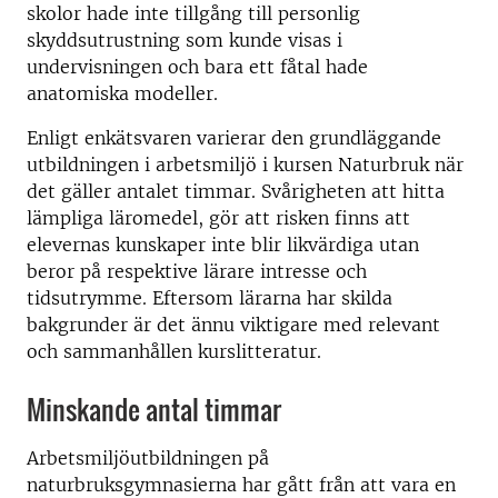
skolor hade inte tillgång till personlig
skyddsutrustning som kunde visas i
undervisningen och bara ett fåtal hade
anatomiska modeller.
Enligt enkätsvaren varierar den grundläggande
utbildningen i arbetsmiljö i kursen Naturbruk när
det gäller antalet timmar. Svårigheten att hitta
lämpliga läromedel, gör att risken finns att
elevernas kunskaper inte blir likvärdiga utan
beror på respektive lärare intresse och
tidsutrymme. Eftersom lärarna har skilda
bakgrunder är det ännu viktigare med relevant
och sammanhållen kurslitteratur.
Minskande antal timmar
Arbetsmiljöutbildningen på
naturbruksgymnasierna har gått från att vara en