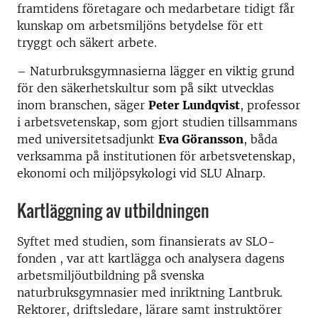
framtidens företagare och medarbetare tidigt får
kunskap om arbetsmiljöns betydelse för ett
tryggt och säkert arbete.
– Naturbruksgymnasierna lägger en viktig grund
för den säkerhetskultur som på sikt utvecklas
inom branschen, säger
Peter Lundqvist
, professor
i arbetsvetenskap, som gjort studien tillsammans
med universitetsadjunkt
Eva Göransson
, båda
verksamma på institutionen för arbetsvetenskap,
ekonomi och miljöpsykologi vid SLU Alnarp.
Kartläggning av utbildningen
Syftet med studien, som finansierats av SLO-
fonden , var att kartlägga och analysera dagens
arbetsmiljöutbildning på svenska
naturbruksgymnasier med inriktning Lantbruk.
Rektorer, driftsledare, lärare samt instruktörer