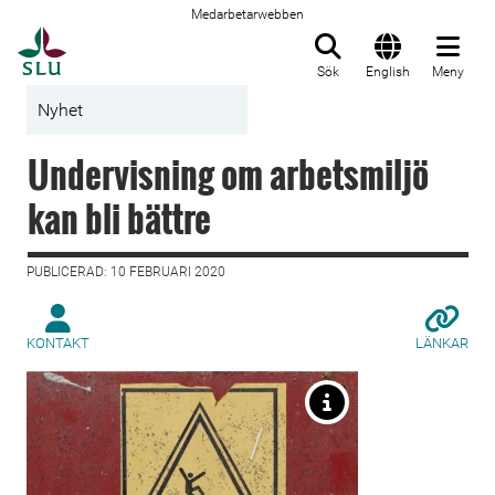
Medarbetarwebben
Till startsida
Sök
English
Meny
Nyhet
Undervisning om arbetsmiljö
kan bli bättre
PUBLICERAD: 10 FEBRUARI 2020
KONTAKT
LÄNKAR