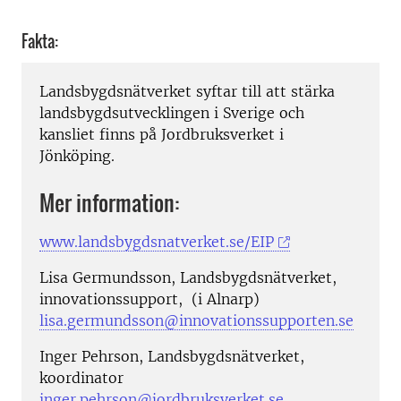
Fakta:
Landsbygdsnätverket syftar till att stärka
landsbygdsutvecklingen i Sverige och
kansliet finns på Jordbruksverket i
Jönköping.
Mer information:
www.landsbygdsnatverket.se/EIP
Lisa Germundsson, Landsbygdsnätverket,
innovationssupport, (i Alnarp)
lisa.germundsson@innovationssupporten.se
Inger Pehrson, Landsbygdsnätverket,
koordinator
inger.pehrson@jordbruksverket.se