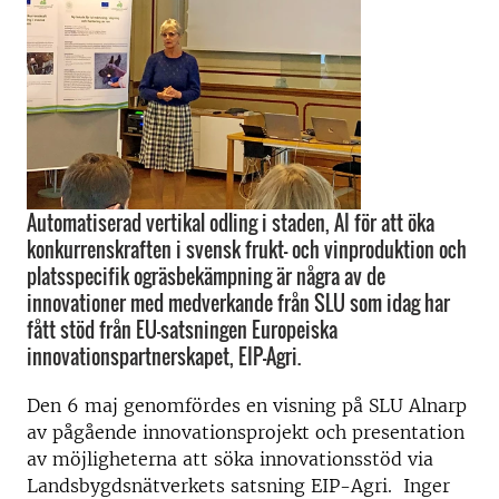
Automatiserad vertikal odling i staden, AI för att öka
konkurrenskraften i svensk frukt- och vinproduktion och
platsspecifik ogräsbekämpning är några av de
innovationer med medverkande från SLU som idag har
fått stöd från EU-satsningen Europeiska
innovationspartnerskapet, EIP-Agri.
Den 6 maj genomfördes en visning på SLU Alnarp
av pågående innovationsprojekt och presentation
av möjligheterna att söka innovationsstöd via
Landsbygdsnätverkets satsning EIP-Agri. Inger