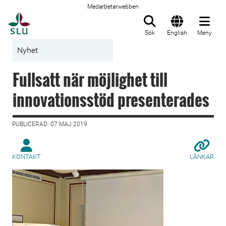
Medarbetarwebben
Till startsida
Sök
English
Meny
Nyhet
Fullsatt när möjlighet till
innovationsstöd presenterades
PUBLICERAD: 07 MAJ 2019
KONTAKT
LÄNKAR