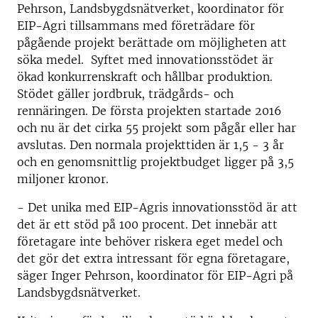
Pehrson, Landsbygdsnätverket, koordinator för
EIP-Agri tillsammans med företrädare för
pågående projekt berättade om möjligheten att
söka medel. Syftet med innovationsstödet är
ökad konkurrenskraft och hållbar produktion.
Stödet gäller jordbruk, trädgårds- och
rennäringen. De första projekten startade 2016
och nu är det cirka 55 projekt som pågår eller har
avslutas. Den normala projekttiden är 1,5 - 3 år
och en genomsnittlig projektbudget ligger på 3,5
miljoner kronor.
- Det unika med EIP-Agris innovationsstöd är att
det är ett stöd på 100 procent. Det innebär att
företagare inte behöver riskera eget medel och
det gör det extra intressant för egna företagare,
säger Inger Pehrson, koordinator för EIP-Agri på
Landsbygdsnätverket.