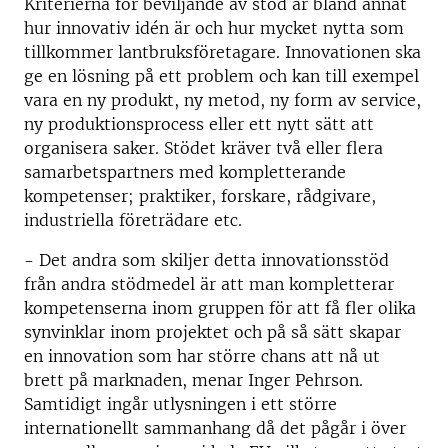
Kriterierna för beviljande av stöd är bland annat
hur innovativ idén är och hur mycket nytta som
tillkommer lantbruksföretagare. Innovationen ska
ge en lösning på ett problem och kan till exempel
vara en ny produkt, ny metod, ny form av service,
ny produktionsprocess eller ett nytt sätt att
organisera saker. Stödet kräver två eller flera
samarbetspartners med kompletterande
kompetenser; praktiker, forskare, rådgivare,
industriella företrädare etc.
- Det andra som skiljer detta innovationsstöd
från andra stödmedel är att man kompletterar
kompetenserna inom gruppen för att få fler olika
synvinklar inom projektet och på så sätt skapar
en innovation som har större chans att nå ut
brett på marknaden, menar Inger Pehrson.
Samtidigt ingår utlysningen i ett större
internationellt sammanhang då det pågår i över