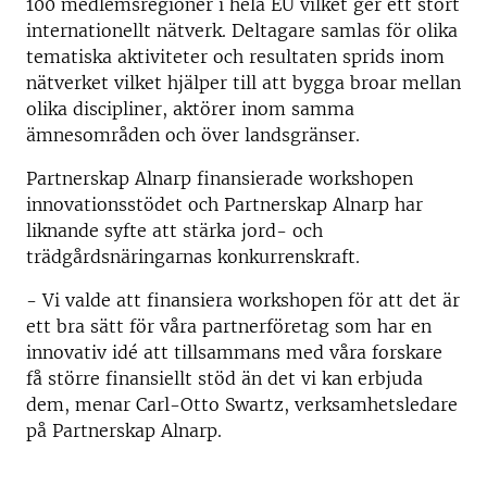
100 medlemsregioner i hela EU vilket ger ett stort
internationellt nätverk. Deltagare samlas för olika
tematiska aktiviteter och resultaten sprids inom
nätverket vilket hjälper till att bygga broar mellan
olika discipliner, aktörer inom samma
ämnesområden och över landsgränser.
Partnerskap Alnarp finansierade workshopen
innovationsstödet och Partnerskap Alnarp har
liknande syfte att stärka jord- och
trädgårdsnäringarnas konkurrenskraft.
- Vi valde att finansiera workshopen för att det är
ett bra sätt för våra partnerföretag som har en
innovativ idé att tillsammans med våra forskare
få större finansiellt stöd än det vi kan erbjuda
dem, menar Carl-Otto Swartz, verksamhetsledare
på Partnerskap Alnarp.