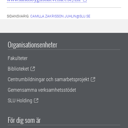
SIDANSVARIG:
CAMILLA.ZAKRISSON.JUHLIN@SLU.SE
Organisationsenheter
Fakulteter
Biblioteket
Centrumbildningar och samarbetsprojekt
Gemensamma verksamhetsstödet
SLU Holding
För dig som är