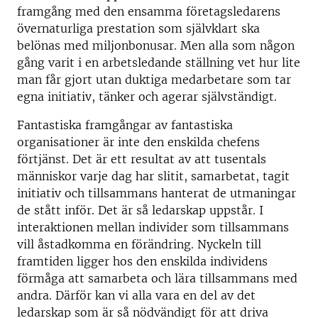
framgång med den ensamma företagsledarens
övernaturliga prestation som självklart ska
belönas med miljonbonusar. Men alla som någon
gång varit i en arbetsledande ställning vet hur lite
man får gjort utan duktiga medarbetare som tar
egna initiativ, tänker och agerar självständigt.
Fantastiska framgångar av fantastiska
organisationer är inte den enskilda chefens
förtjänst. Det är ett resultat av att tusentals
människor varje dag har slitit, samarbetat, tagit
initiativ och tillsammans hanterat de utmaningar
de stått inför. Det är så ledarskap uppstår. I
interaktionen mellan individer som tillsammans
vill åstadkomma en förändring. Nyckeln till
framtiden ligger hos den enskilda individens
förmåga att samarbeta och lära tillsammans med
andra. Därför kan vi alla vara en del av det
ledarskap som är så nödvändigt för att driva