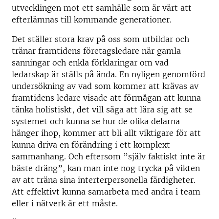
utvecklingen mot ett samhälle som är värt att
efterlämnas till kommande generationer.
Det ställer stora krav på oss som utbildar och
tränar framtidens företagsledare när gamla
sanningar och enkla förklaringar om vad
ledarskap är ställs på ända. En nyligen genomförd
undersökning av vad som kommer att krävas av
framtidens ledare visade att förmågan att kunna
tänka holistiskt, det vill säga att lära sig att se
systemet och kunna se hur de olika delarna
hänger ihop, kommer att bli allt viktigare för att
kunna driva en förändring i ett komplext
sammanhang. Och eftersom ”själv faktiskt inte är
bäste dräng”, kan man inte nog trycka på vikten
av att träna sina interterpersonella färdigheter.
Att effektivt kunna samarbeta med andra i team
eller i nätverk är ett måste.