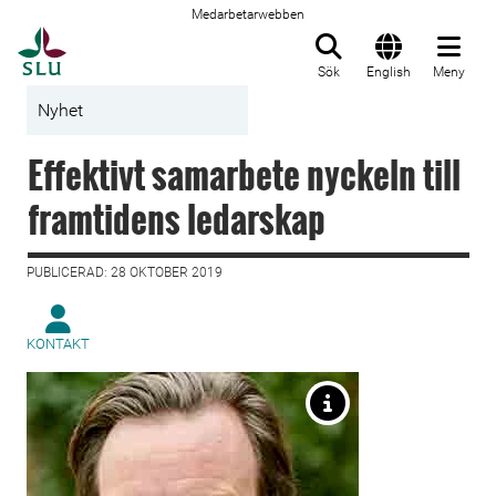
Medarbetarwebben
Till startsida
Sök
English
Meny
Nyhet
Effektivt samarbete nyckeln till
framtidens ledarskap
PUBLICERAD: 28 OKTOBER 2019
KONTAKT