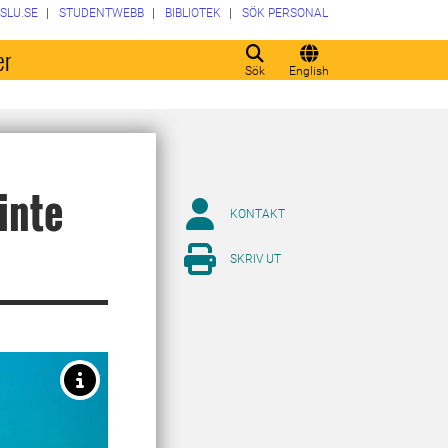
SLU.SE
STUDENTWEBB
BIBLIOTEK
SÖK PERSONAL
er
Sök
English
inte
KONTAKT
SKRIV UT