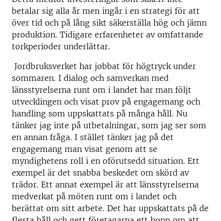
betalar sig alla år men ingår i en strategi för att
över tid och på lång sikt säkerställa hög och jämn
produktion. Tidigare erfarenheter av omfattande
torkperioder underlättar.
Jordbruksverket har jobbat för högtryck under
sommaren. I dialog och samverkan med
länsstyrelserna runt om i landet har man följt
utvecklingen och visat prov på engagemang och
handling som uppskattats på många håll. Nu
tänker jag inte på utbetalningar, som jag ser som
en annan fråga. I stället tänker jag på det
engagemang man visat genom att se
myndighetens roll i en oförutsedd situation. Ett
exempel är det snabba beskedet om skörd av
trädor. Ett annat exempel är att länsstyrelserna
medverkat på möten runt om i landet och
berättat om sitt arbete. Det har uppskattats på de
flesta håll och gett företagarna ett hopp om att