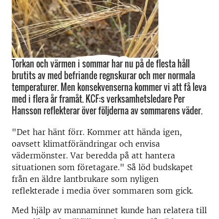
Torkan och värmen i sommar har nu på de flesta håll
brutits av med befriande regnskurar och mer normala
temperaturer. Men konsekvenserna kommer vi att få leva
med i flera år framåt. KCF:s verksamhetsledare Per
Hansson reflekterar över följderna av sommarens väder.
"Det har hänt förr. Kommer att hända igen,
oavsett klimatförändringar och envisa
vädermönster. Var beredda på att hantera
situationen som företagare." Så löd budskapet
från en äldre lantbrukare som nyligen
reflekterade i media över sommaren som gick.
Med hjälp av mannaminnet kunde han relatera till