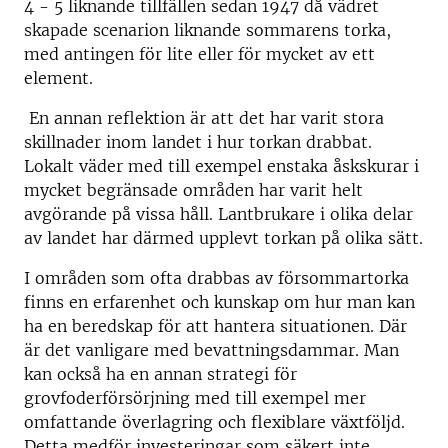
4 - 5 liknande tillfällen sedan 1947 då vädret
skapade scenarion liknande sommarens torka,
med antingen för lite eller för mycket av ett
element.
En annan reflektion är att det har varit stora
skillnader inom landet i hur torkan drabbat.
Lokalt väder med till exempel enstaka åskskurar i
mycket begränsade områden har varit helt
avgörande på vissa håll. Lantbrukare i olika delar
av landet har därmed upplevt torkan på olika sätt.
I områden som ofta drabbas av försommartorka
finns en erfarenhet och kunskap om hur man kan
ha en beredskap för att hantera situationen. Där
är det vanligare med bevattningsdammar. Man
kan också ha en annan strategi för
grovfoderförsörjning med till exempel mer
omfattande överlagring och flexiblare växtföljd.
Detta medför investeringar som säkert inte