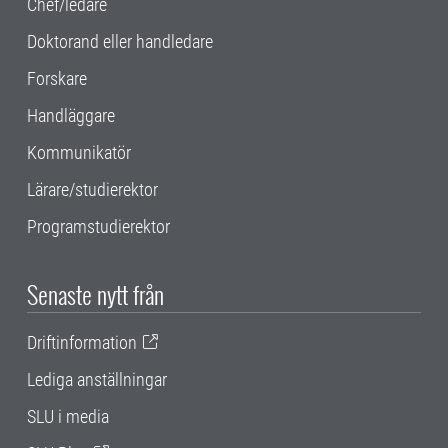
Chef/ledare
Doktorand eller handledare
Forskare
Handläggare
Kommunikatör
Lärare/studierektor
Programstudierektor
Senaste nytt från
Driftinformation
Lediga anställningar
SLU i media