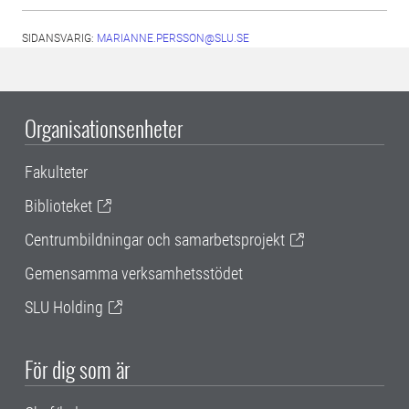
SIDANSVARIG:
MARIANNE.PERSSON@SLU.SE
Organisationsenheter
Fakulteter
Biblioteket
Centrumbildningar och samarbetsprojekt
Gemensamma verksamhetsstödet
SLU Holding
För dig som är