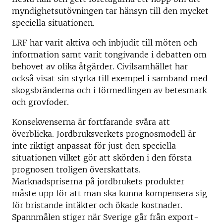
myndighetsutövningen tar hänsyn till den mycket
speciella situationen.
LRF har varit aktiva och inbjudit till möten och
information samt varit tongivande i debatten om
behovet av olika åtgärder. Civilsamhället har
också visat sin styrka till exempel i samband med
skogsbränderna och i förmedlingen av betesmark
och grovfoder.
Konsekvenserna är fortfarande svåra att
överblicka. Jordbruksverkets prognosmodell är
inte riktigt anpassat för just den speciella
situationen vilket gör att skörden i den första
prognosen troligen överskattats.
Marknadspriserna på jordbrukets produkter
måste upp för att man ska kunna kompensera sig
för bristande intäkter och ökade kostnader.
Spannmålen stiger när Sverige går från export-