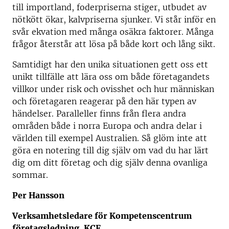
till importland, foderpriserna stiger, utbudet av
nötkött ökar, kalvpriserna sjunker. Vi står inför en
svår ekvation med många osäkra faktorer. Många
frågor återstår att lösa på både kort och lång sikt.
Samtidigt har den unika situationen gett oss ett
unikt tillfälle att lära oss om både företagandets
villkor under risk och ovisshet och hur människan
och företagaren reagerar på den här typen av
händelser. Paralleller finns från flera andra
områden både i norra Europa och andra delar i
världen till exempel Australien. Så glöm inte att
göra en notering till dig själv om vad du har lärt
dig om ditt företag och dig själv denna ovanliga
sommar.
Per Hansson
Verksamhetsledare för Kompetenscentrum
företagsledning, KCF