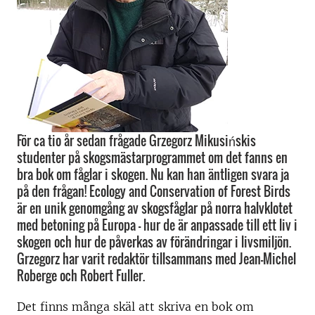
För ca tio år sedan frågade Grzegorz Mikusińskis
studenter på skogsmästarprogrammet om det fanns en
bra bok om fåglar i skogen. Nu kan han äntligen svara ja
på den frågan! Ecology and Conservation of Forest Birds
är en unik genomgång av skogsfåglar på norra halvklotet
med betoning på Europa – hur de är anpassade till ett liv i
skogen och hur de påverkas av förändringar i livsmiljön.
Grzegorz har varit redaktör tillsammans med Jean-Michel
Roberge och Robert Fuller.
Det finns många skäl att skriva en bok om