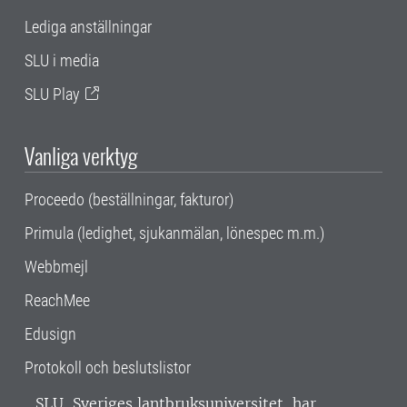
Lediga anställningar
SLU i media
SLU Play
Vanliga verktyg
Proceedo (beställningar, fakturor)
Primula (ledighet, sjukanmälan, lönespec m.m.)
Webbmejl
ReachMee
Edusign
Protokoll och beslutslistor
SLU, Sveriges lantbruksuniversitet, har