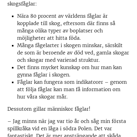
skogsfåglar:
Nära 80 procent av världens fåglar är
kopplade till skog, eftersom där finns så
många olika typer av boplatser och
möjligheter att hitta föda.
Många fågelarter i skogen minskar, särskilt
de som är beroende av död ved, gamla skogar
och skogar med varierad struktur.
Det finns mycket kunskap om hur man kan
gynna fåglar i skogen.
Fåglar kan fungera som indikatorer – genom
att följa fåglar kan man få information om
hur våra skogar mår.
Dessutom gillar människor fåglar!
– Jag minns när jag var tio år och såg min första
spillkråka vid en låga i södra Polen. Det var
fantastiskt. Det är mer ansträngande att skåda