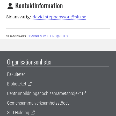
Kontaktinformation
Sidansvarig:
david.stephansson@slu.se
SIDANSVARIG:
BO-SOREN.WIKLUND@SLU.SE
Organisationsenheter
Fakulteter
Biblioteket
Centrumbildningar och samarbetsprojekt
Gemensamma verksamhetsstödet
SLU Holding