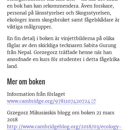
en bok han kan rekommendera. Även forskare,
personal på länsstyrelser och Skogsstyrelsen,
ekologer inom skogsbruket samt fågelskådare är
viktiga målgrupper.
En fin detalj i boken är vinjettbilderna på olika
fåglar av den skickliga tecknaren Sabita Gurung
från Nepal. Grezegorz träffade henne när han
anordnade en kurs för studenter i detta fågelrika
land.
Mer om boken
Information från förlaget
www.cambridge.org/9781107420724
Grzegorz Mikusińskis blogg om boken 21 mars
2018
http://www.cambridgeblog.org/2018/03/ecology-