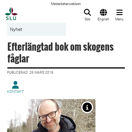
Medarbetarwebben
Till startsida
Sök
English
Meny
Nyhet
Efterlängtad bok om skogens
fåglar
PUBLICERAD: 26 MARS 2018
KONTAKT