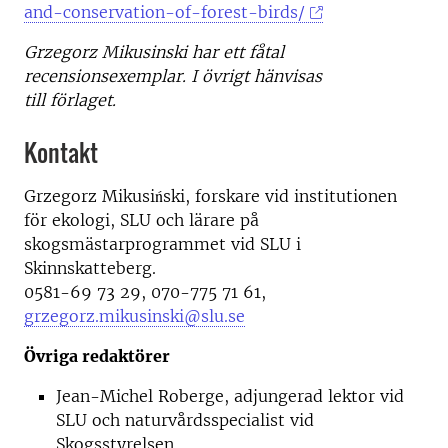
and-conservation-of-forest-birds/
Grzegorz Mikusinski har ett fåtal
recensionsexemplar. I övrigt hänvisas
till förlaget.
Kontakt
Grzegorz Mikusiński, forskare vid institutionen
för ekologi, SLU och lärare på
skogsmästarprogrammet vid SLU i
Skinnskatteberg.
0581-69 73 29, 070-775 71 61,
grzegorz.mikusinski@slu.se
Övriga redaktörer
Jean-Michel Roberge, adjungerad lektor vid
SLU och naturvårdsspecialist vid
Skogsstyrelsen