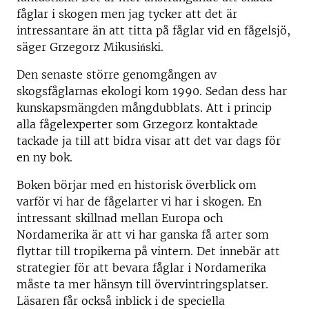
fåglar i skogen men jag tycker att det är
intressantare än att titta på fåglar vid en fågelsjö,
säger Grzegorz Mikusiński.
Den senaste större genomgången av
skogsfåglarnas ekologi kom 1990. Sedan dess har
kunskapsmängden mångdubblats. Att i princip
alla fågelexperter som Grzegorz kontaktade
tackade ja till att bidra visar att det var dags för
en ny bok.
Boken börjar med en historisk överblick om
varför vi har de fågelarter vi har i skogen. En
intressant skillnad mellan Europa och
Nordamerika är att vi har ganska få arter som
flyttar till tropikerna på vintern. Det innebär att
strategier för att bevara fåglar i Nordamerika
måste ta mer hänsyn till övervintringsplatser.
Läsaren får också inblick i de speciella