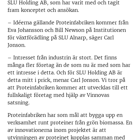
SLU Holding AB, som har varit med och tagit
fram konceptet och ansökan.
– Idéerna gällande Proteinfabriken kommer från
Eva Johansson och Bill Newson på Institutionen
för växtförädling på SLU Alnarp, säger Carl
Jonson.
– Intresset från industrin är stort. Det finns
många fler företag än de som nu är med som har
ett intresse i detta. Och för SLU Holding AB är
detta mitt i prick, menar Carl Jonson. Vi tror på
att Proteinfabriken kommer att utvecklas till ett
fullskaligt företag med hjälp av Vinnovas
satsning.
Proteinfabriken har som mål att bygga upp en
verksamhet runt proteiner från grön biomassa. En
av innovationerna inom projektet är att
utvinningen av proteinet kopplas samman med