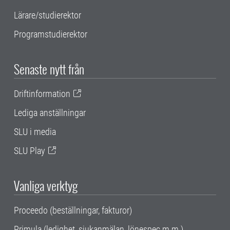
Lärare/studierektor
Programstudierektor
Senaste nytt från
Driftinformation
Lediga anställningar
SLU i media
SLU Play
Vanliga verktyg
Proceedo (beställningar, fakturor)
Primula (ledighet, sjukanmälan, lönespec m.m.)