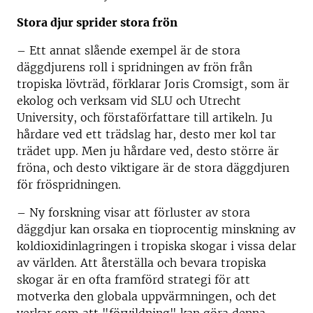
Stora djur sprider stora frön
– Ett annat slående exempel är de stora
däggdjurens roll i spridningen av frön från
tropiska lövträd, förklarar Joris Cromsigt, som är
ekolog och verksam vid SLU och Utrecht
University, och förstaförfattare till artikeln. Ju
hårdare ved ett trädslag har, desto mer kol tar
trädet upp. Men ju hårdare ved, desto större är
fröna, och desto viktigare är de stora däggdjuren
för fröspridningen.
– Ny forskning visar att förluster av stora
däggdjur kan orsaka en tioprocentig minskning av
koldioxidinlagringen i tropiska skogar i vissa delar
av världen. Att återställa och bevara tropiska
skogar är en ofta framförd strategi för att
motverka den globala uppvärmningen, och det