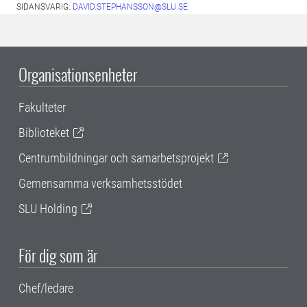
SIDANSVARIG:
DAVID.STEPHANSSON@SLU.SE
Organisationsenheter
Fakulteter
Biblioteket
Centrumbildningar och samarbetsprojekt
Gemensamma verksamhetsstödet
SLU Holding
För dig som är
Chef/ledare