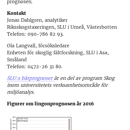
prognosen.
Kontakt
Jonas Dahlgren, analytiker
Riksskogstaxeringen, SLU i Umeå, Västerbotten
Telefon: 090-786 82 93.
Ola Langvall, försöksledare
Enheten för skoglig fältforskning, SLU i Asa,
Småland
Telefon: 0472-26 31 80.
SLU:s bärprognoser
är en del av program Skog
inom universitetets verksamhetsområde för
miljöanalys.
Figurer om lingonprognosen år 2016