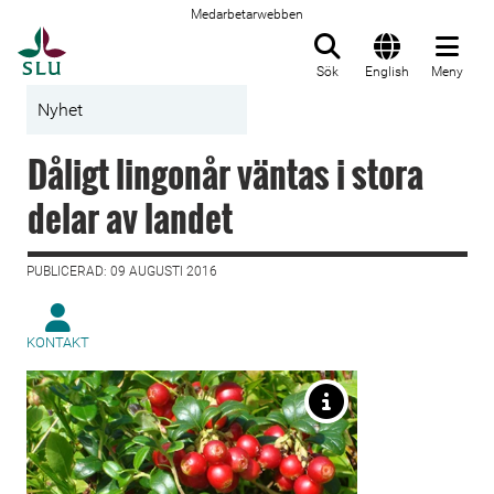
Medarbetarwebben
Till startsida
Sök
English
Meny
Nyhet
Dåligt lingonår väntas i stora
delar av landet
PUBLICERAD: 09 AUGUSTI 2016
KONTAKT