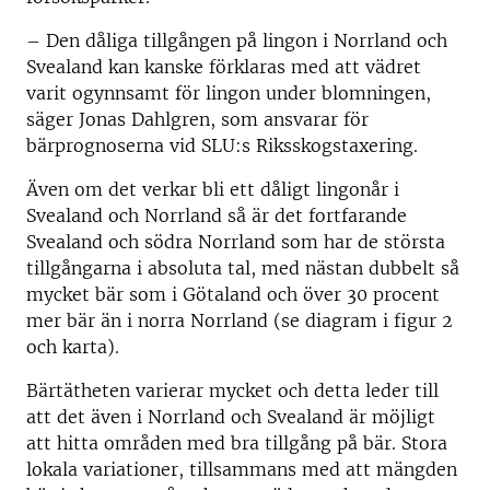
– Den dåliga tillgången på lingon i Norrland och
Svealand kan kanske förklaras med att vädret
varit ogynnsamt för lingon under blomningen,
säger Jonas Dahlgren, som ansvarar för
bärprognoserna vid SLU:s Riksskogstaxering.
Även om det verkar bli ett dåligt lingonår i
Svealand och Norrland så är det fortfarande
Svealand och södra Norrland som har de största
tillgångarna i absoluta tal, med nästan dubbelt så
mycket bär som i Götaland och över 30 procent
mer bär än i norra Norrland (se diagram i figur 2
och karta).
Bärtätheten varierar mycket och detta leder till
att det även i Norrland och Svealand är möjligt
att hitta områden med bra tillgång på bär. Stora
lokala variationer, tillsammans med att mängden