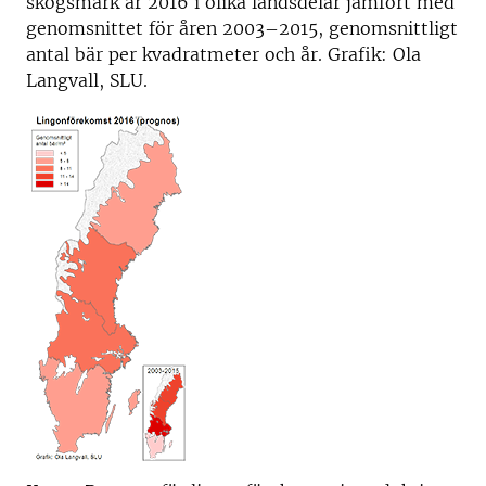
skogsmark år 2016 i olika landsdelar jämfört med
genomsnittet för åren 2003–2015, genomsnittligt
antal bär per kvadratmeter och år. Grafik: Ola
Langvall, SLU.