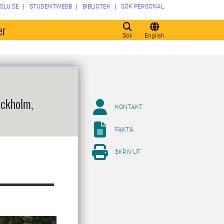
SLU.SE
STUDENTWEBB
BIBLIOTEK
SÖK PERSONAL
er
Sök
English
ockholm,
KONTAKT
FAKTA
SKRIV UT