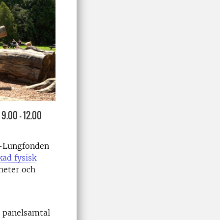
 9.00 - 12.00
t-Lungfonden
ad fysisk
heter och
å panelsamtal