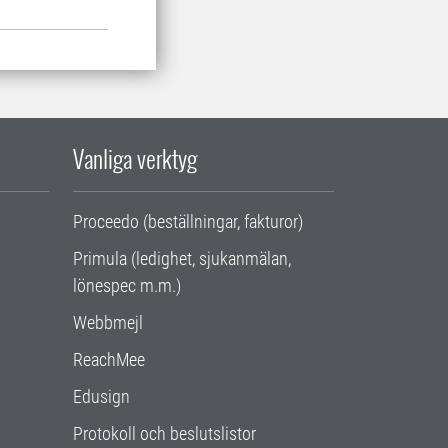
Vanliga verktyg
Proceedo (beställningar, fakturor)
Primula (ledighet, sjukanmälan,
lönespec m.m.)
Webbmejl
ReachMee
Edusign
Protokoll och beslutslistor