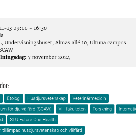
1-13 09:00 - 16:30
la
L, Undervisningshuset, Almas allé 10, Ultuna campus
SCAW
lningsdag:
7 november 2024
dor:
Etologi
Husdjursvetenskap
Veterinärmedicin
rum för djurvälfärd (SCAW)
VH-fakulteten
Forskning
Internati
od
SLU Future One Health
ör tillämpad husdjursvetenskap och välfärd