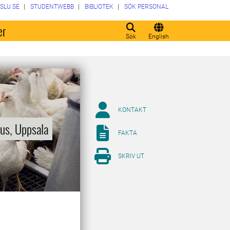
SLU.SE
STUDENTWEBB
BIBLIOTEK
SÖK PERSONAL
er
Sök
English
KONTAKT
pus, Uppsala
FAKTA
SKRIV UT