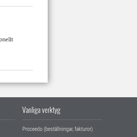
onellt
Vanliga verktyg
Proceedo (beställningar, fakturor)