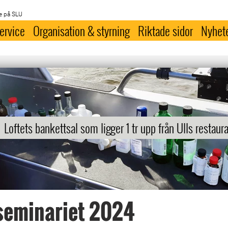
e på SLU
ervice
Organisation & styrning
Riktade sidor
Nyhet
Loftets bankettsal som ligger 1 tr upp från Ulls restaur
seminariet 2024