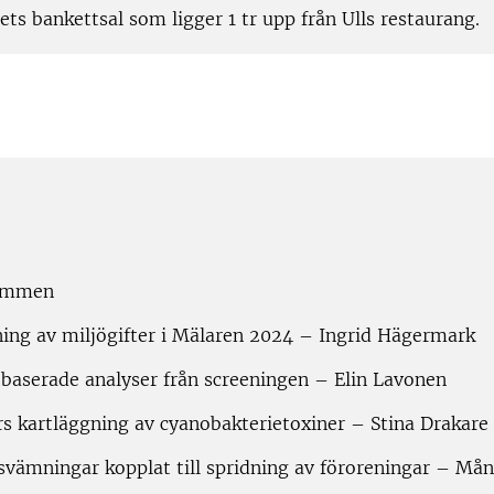
ets bankettsal som ligger 1 tr upp från Ulls restaurang.
kommen
ning av miljögifter i Mälaren 2024 – Ingrid Hägermark
tbaserade analyser från screeningen – Elin Lavonen
rs kartläggning av cyanobakterietoxiner – Stina Drakare
svämningar kopplat till spridning av föroreningar – Mån