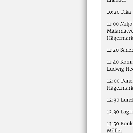
10:20 Fika
11:00 Milj
Mälarnätve
Hägermar
11:20 Sane
11:40 Komm
Ludwig He
12:00 Pane
Hägermark 
12:30 Lunc
13:30 Lagri
13:50 Konk
Möller