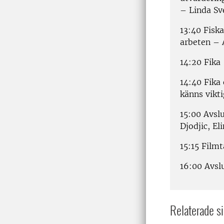
– Linda Sv
13:40 Fisk
arbeten – 
14:20 Fika
14:40 Fika
känns vikt
15:00 Avsl
Djodjic, E
15:15 Film
16:00 Avsl
Relaterade si