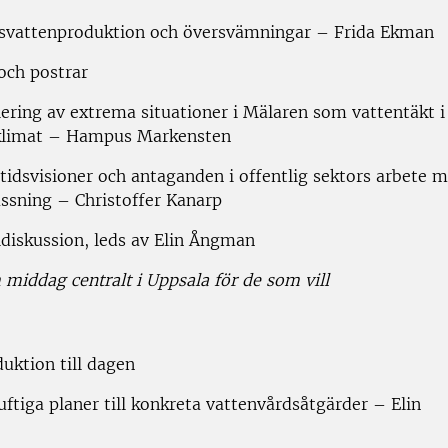
ksvattenproduktion och översvämningar – Frida Ekman
och postrar
lering av extrema situationer i Mälaren som vattentäkt i
 klimat – Hampus Markensten
tidsvisioner och antaganden i offentlig sektors arbete 
ssning – Christoffer Kanarp
ldiskussion, leds av Elin Ångman
iddag centralt i Uppsala för de som vill
uktion till dagen
uftiga planer till konkreta vattenvårdsåtgärder – Elin