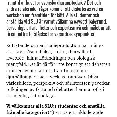
framtid är bäst för svenska djuruppfödare? Det och
andra relaterade frågor kommer att diskuteras vid en
workshop om framtiden för kött. Alla studenter och
anställda vid SLU är varmt välkomna oavsett bakgrund,
personliga erfarenheter och expertisnivå och målet är att
få en bättre förståelse för varandras synpunkter.
Köttätande och animalieproduktion har många
aspekter såsom hälsa, kultur, djurvälfärd,
levebröd, klimatförändringar och biologisk
mångfald. Det är därför inte konstigt att debatten
är intensiv om köttets framtid och hur
djurhållningen ska utvecklas framöver. Olika
världsbilder, perspektiv och särintressen påverkar
tolkningen av fakta och debatten hamnar ofta i
ett ideologiskt dödläge.
Vi välkomnar alla SLU:s studenter och anställa
från alla kategorier
(*) att på ett inkluderande