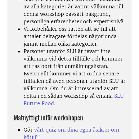
av alla kategorier är varmt välkomna till
denna workshop oavsätt bakgrund,
personliga erfarenheter och expertisnivå
Vi förbehåller oss rätten att se till att
antalet deltagare fördelas någorlunda
jämnt mellan olika kategorier
Personer utanför SLU är tyvärr inte
välkomna vid detta tillfälle och kommer
att tas bort från anmälningslistan.
Eventuellt kommer vi att ordna senare
tillfällen då även personer utanför SLU är
välkomna. Om du är intresserad av att
delta i en sådan workshop så emaila
SLU
Future Food
.
Matnyttigt
inför workshopen
Gör
vårt quiz om dina egna åsikter om
kött