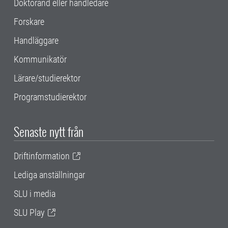
Doktorand eller handledare
Forskare
Handläggare
Kommunikatör
Lärare/studierektor
Programstudierektor
Senaste nytt från
Driftinformation
Lediga anställningar
SLU i media
SLU Play