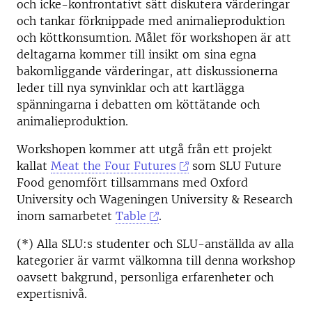
och icke-konfrontativt sätt diskutera värderingar
och tankar förknippade med animalieproduktion
och köttkonsumtion. Målet för workshopen är att
deltagarna kommer till insikt om sina egna
bakomliggande värderingar, att diskussionerna
leder till nya synvinklar och att kartlägga
spänningarna i debatten om köttätande och
animalieproduktion.
Workshopen kommer att utgå från ett projekt
kallat
Meat the Four Futures
som SLU Future
Food genomfört tillsammans med Oxford
University och Wageningen University & Research
inom samarbetet
Table
.
(*) Alla SLU:s studenter och SLU-anställda av alla
kategorier är varmt välkomna till denna workshop
oavsett bakgrund, personliga erfarenheter och
expertisnivå.