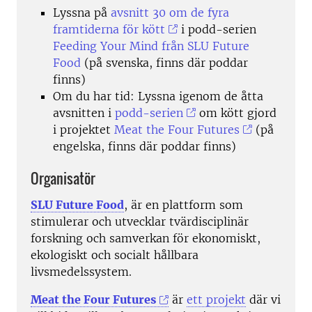
Lyssna på
avsnitt 30 om de fyra
framtiderna för kött
i podd-serien
Feeding Your Mind från SLU Future
Food
(på svenska, finns där poddar
finns)
Om du har tid: Lyssna igenom de åtta
avsnitten i
podd-serien
om kött gjord
i projektet
Meat the Four Futures
(på
engelska, finns där poddar finns)
Organisatör
SLU Future Food
,
är en plattform som
stimulerar och utvecklar tvärdisciplinär
forskning och samverkan för ekonomiskt,
ekologiskt och socialt hållbara
livsmedelssystem.
Meat the Four Futures
är
ett projekt
där vi