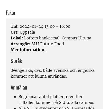
Fakta
Tid:
2024-01-24 13:00 - 16:00
Ort:
Uppsala
Lokal:
Loftets bankettsal, Campus Ultuna
Arrangör:
SLU Future Food
Mer information:
Språk
Svengelska, dvs. både svenska och engelska
kommer att kunna användas.
Anmälan
Begränsat antal platser, men fler
tillfällen kommer på SLU:s alla campus
Alla SLU:s studenter och SLU-anställda