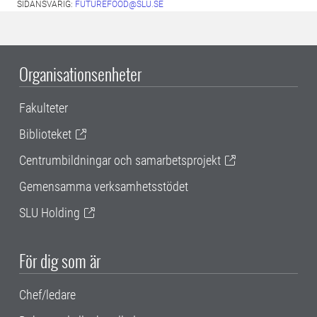
SIDANSVARIG:
FUTUREFOOD@SLU.SE
Organisationsenheter
Fakulteter
Biblioteket
Centrumbildningar och samarbetsprojekt
Gemensamma verksamhetsstödet
SLU Holding
För dig som är
Chef/ledare