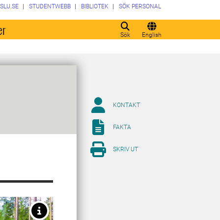
SLU.SE
STUDENTWEBB
BIBLIOTEK
SÖK PERSONAL
er
Sök
English
KONTAKT
FAKTA
SKRIV UT