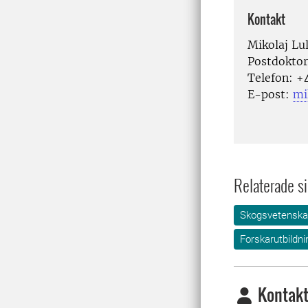
Kontakt
Mikolaj Lu
Postdoktor
Telefon:
+
E-post:
mi
Relaterade si
Skogsvetensk
Forskarutbildni
Kontakt