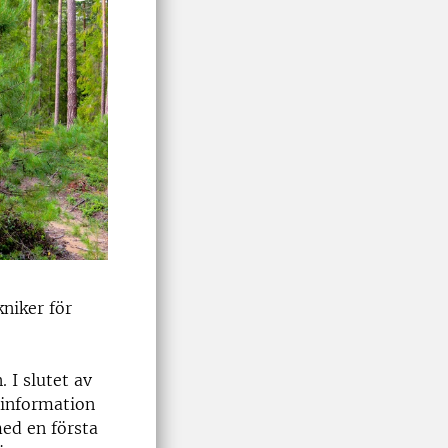
niker för
 I slutet av
sinformation
med en första