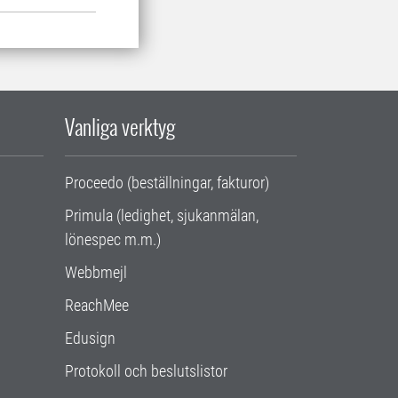
Vanliga verktyg
Proceedo (beställningar, fakturor)
Primula (ledighet, sjukanmälan,
lönespec m.m.)
Webbmejl
ReachMee
Edusign
Protokoll och beslutslistor