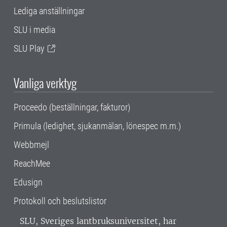
Lediga anställningar
SLU i media
SLU Play
Vanliga verktyg
Proceedo (beställningar, fakturor)
Primula (ledighet, sjukanmälan, lönespec m.m.)
Webbmejl
ReachMee
Edusign
Protokoll och beslutslistor
SLU, Sveriges lantbruksuniversitet, har