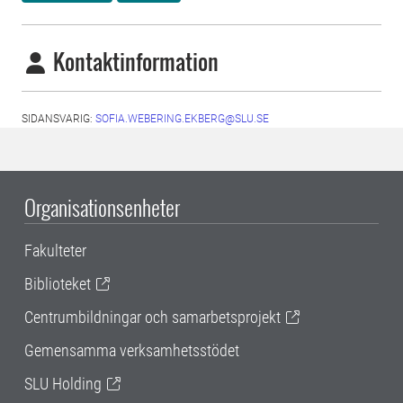
Kontaktinformation
SIDANSVARIG:
SOFIA.WEBERING.EKBERG@SLU.SE
Organisationsenheter
Fakulteter
Biblioteket
Centrumbildningar och samarbetsprojekt
Gemensamma verksamhetsstödet
SLU Holding