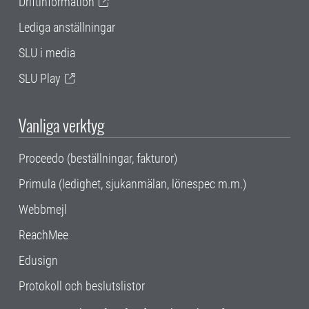
Driftinformation
Lediga anställningar
SLU i media
SLU Play
Vanliga verktyg
Proceedo (beställningar, fakturor)
Primula (ledighet, sjukanmälan, lönespec m.m.)
Webbmejl
ReachMee
Edusign
Protokoll och beslutslistor