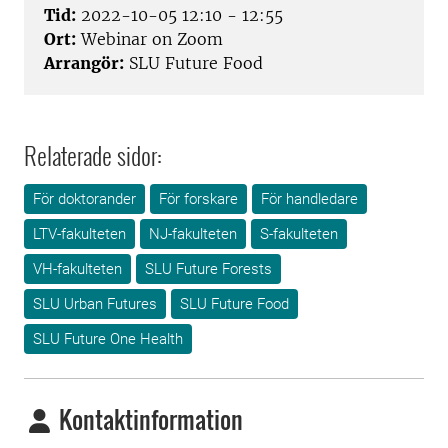
Tid:
2022-10-05 12:10 - 12:55
Ort:
Webinar on Zoom
Arrangör:
SLU Future Food
Relaterade sidor:
För doktorander
För forskare
För handledare
LTV-fakulteten
NJ-fakulteten
S-fakulteten
VH-fakulteten
SLU Future Forests
SLU Urban Futures
SLU Future Food
SLU Future One Health
Kontaktinformation