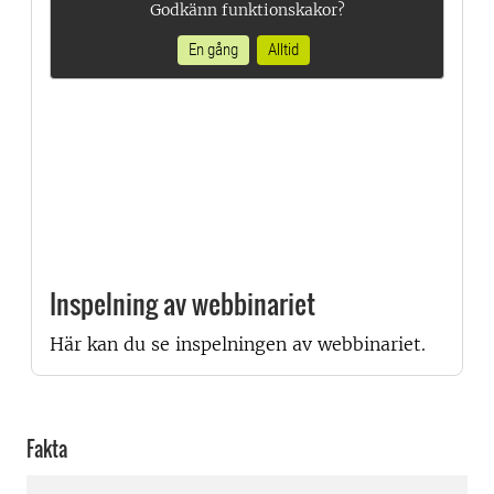
Godkänn funktionskakor?
En gång
Alltid
Inspelning av webbinariet
Här kan du se inspelningen av webbinariet.
Fakta