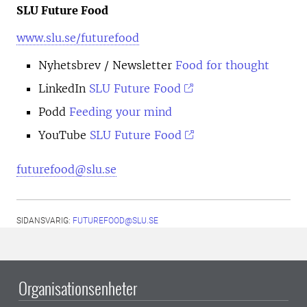
SLU Future Food
www.slu.se/futurefood
Nyhetsbrev
/ Newsletter
Food for thought
LinkedIn
SLU Future Food
Podd
Feeding your mind
YouTube
SLU Future Food
futurefood@slu.se
SIDANSVARIG:
FUTUREFOOD@SLU.SE
Organisationsenheter