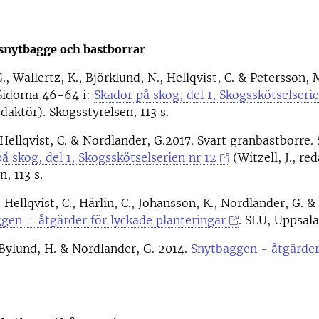
snytbagge och bastborrar
, Wallertz, K., Björklund, N., Hellqvist, C. & Petersson, 
Sidorna 46-64 i:
Skador på skog, del 1, Skogsskötselserie
redaktör). Skogsstyrelsen, 113 s.
 Hellqvist, C. & Nordlander, G.2017. Svart granbastborre.
å skog, del 1, Skogsskötselserien nr 12
(Witzell, J., red
, 113 s.
 Hellqvist, C., Härlin, C., Johansson, K., Nordlander, G. &
gen – åtgärder för lyckade planteringar
. SLU, Uppsala,
, Bylund, H. & Nordlander, G. 2014.
Snytbaggen - åtgärder