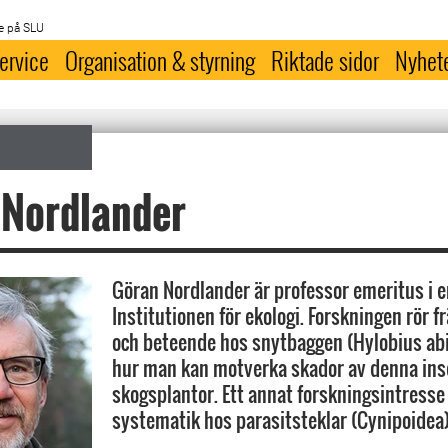
e på SLU
ervice
Organisation & styrning
Riktade sidor
Nyhet
 Nordlander
Göran Nordlander är professor emeritus i e
Institutionen för ekologi. Forskningen rör f
och beteende hos snytbaggen (Hylobius ab
hur man kan motverka skador av denna ins
skogsplantor. Ett annat forskningsintresse
systematik hos parasitsteklar (Cynipoidea)