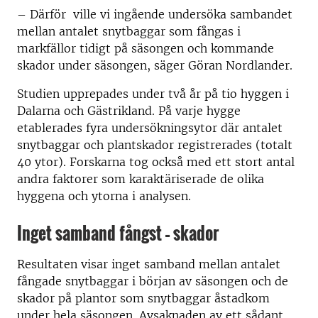
–
Därför ville vi ingående undersöka sambandet
mellan antalet snytbaggar som fångas i
markfällor tidigt på säsongen och kommande
skador under säsongen, säger Göran Nordlander.
Studien upprepades under två år på tio hyggen i
Dalarna och Gästrikland. På varje hygge
etablerades fyra undersökningsytor där antalet
snytbaggar och plantskador registrerades (totalt
40 ytor). Forskarna tog också med ett stort antal
andra faktorer som karaktäriserade de olika
hyggena och ytorna i analysen.
Inget samband fångst – skador
Resultaten visar inget samband mellan antalet
fångade snytbaggar i början av säsongen och de
skador på plantor som snytbaggar åstadkom
under hela säsongen. Avsaknaden av ett sådant