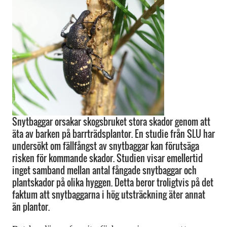
Snytbaggar orsakar skogsbruket stora skador genom att
äta av barken på barrträdsplantor. En studie från SLU har
undersökt om fällfångst av snytbaggar kan förutsäga
risken för kommande skador. Studien visar emellertid
inget samband mellan antal fångade snytbaggar och
plantskador på olika hyggen. Detta beror troligtvis på det
faktum att snytbaggarna i hög utsträckning äter annat
än plantor.