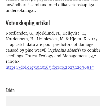
användbart i samband med olika vetenskapliga
undersökningar.
Vetenskaplig artikel
Nordlander, G., Björklund, N., Hellqvist, C.,
Nordenhem, H., Liziniewicz, M. & Hjelm, K. 2023.
Trap catch data are poor predictors of damage
caused by pine weevil (
Hylobius abietis
) to conifer
seedlings. Forest Ecology and Management 537:
120968.
https://doi.org/10.1016/j.foreco.2023.120968
Fakta: