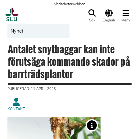
Medarbetarwebben
Till startsida
Sök
English
Meny
Nyhet
Antalet snytbaggar kan inte
förutsäga kommande skador på
barrträdsplantor
PUBLICERAD: 11 APRIL 2023
KONTAKT