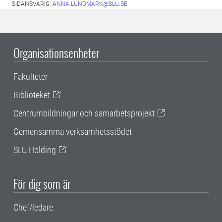
SIDANSVARIG:
ANNA.LUNDMARK@SLU.SE
Organisationsenheter
Fakulteter
Biblioteket
Centrumbildningar och samarbetsprojekt
Gemensamma verksamhetsstödet
SLU Holding
För dig som är
Chef/ledare