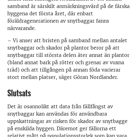
samband är särskilt anmärkningsvärd på de färska
hyggena det första året, där enbart
föräldragenerationen av snytbaggar fanns
närvarande.
–
Vi anser att bristen på samband mellan antalet
snytbaggar och skador på plantor beror på att
snytbaggar till största delen äter annat än plantor
(bland annat bark på rötter och grenar av vuxna
träd) och att tillgången på annan föda varierar
stort mellan platser, säger Göran Nordlander.
Slutsats
Det är osannolikt att data från fällfångst av
snytbaggar kan användas för användbara
uppskattningar av risken för skador av snytbagge
på enskilda hyggen. Däremot ger fällorna ett
relativt mått på populationsstorlek som kan vara