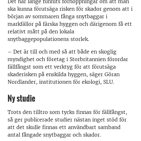
Det har länge funnits förhoppningar om att man
ska kunna förutsäga risken för skador genom att i
början av sommaren fånga snytbaggar i
markfällor på färska hyggen och därigenom få ett
relativt mått på den lokala
snytbaggepopulationens storlek.
–
Det är till och med så att både en skoglig
myndighet och företag i Storbritannien förordar
fällfångst som ett verktyg för att förutsäga
skaderisken på enskilda hyggen, säger Göran
Nordlander, institutionen för ekologi, SLU.
Ny studie
Trots den tilltro som tycks finnas för fällfångst,
så ger publicerade studier nästan inget stöd för
att det skulle finnas ett användbart samband
antal fångade snytbaggar och skador.