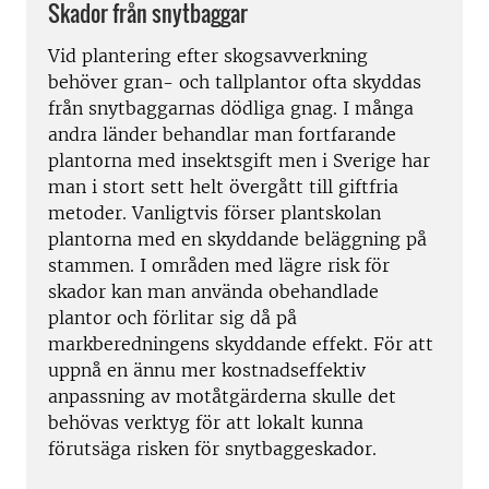
Skador från snytbaggar
Vid plantering efter skogsavverkning
behöver gran- och tallplantor ofta skyddas
från snytbaggarnas dödliga gnag. I många
andra länder behandlar man fortfarande
plantorna med insektsgift men i Sverige har
man i stort sett helt övergått till giftfria
metoder. Vanligtvis förser plantskolan
plantorna med en skyddande beläggning på
stammen. I områden med lägre risk för
skador kan man använda obehandlade
plantor och förlitar sig då på
markberedningens skyddande effekt. För att
uppnå en ännu mer kostnadseffektiv
anpassning av motåtgärderna skulle det
behövas verktyg för att lokalt kunna
förutsäga risken för snytbaggeskador.