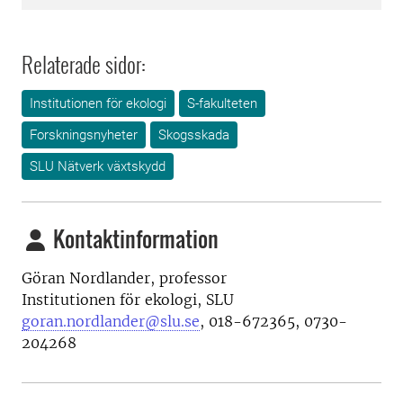
Relaterade sidor:
Institutionen för ekologi
S-fakulteten
Forskningsnyheter
Skogsskada
SLU Nätverk växtskydd
Kontaktinformation
Göran Nordlander, professor
Institutionen för ekologi, SLU
goran.nordlander@slu.se
, 018-672365, 0730-
204268