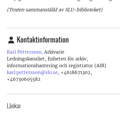
(Texten sammanställd av SLU-biblioteket)
Kontaktinformation
Karl Pettersson,
Arkivarie
Ledningskansliet, Enheten för arkiv,
informationshantering och registratur (AIR)
karl.pettersson@slu.se
,
+4618671302,
+46730605582
Länkar