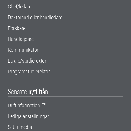
Chef/ledare
Doktorand eller handledare
Forskare
Handläggare
Kommunikatör
Lärare/studierektor
Programstudierektor
Senaste nytt från
Driftinformation
Lediga anställningar
SLU i media