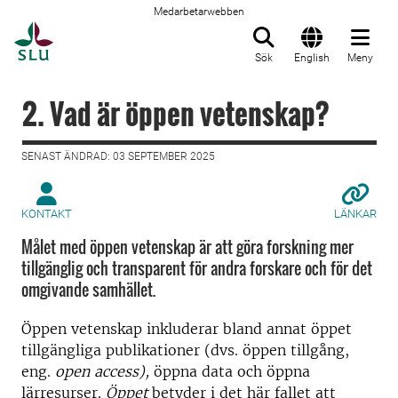
Medarbetarwebben
Till startsida
Sök
English
Meny
2. Vad är öppen vetenskap?
SENAST ÄNDRAD: 03 SEPTEMBER 2025
KONTAKT
LÄNKAR
Målet med öppen vetenskap är att göra forskning mer
tillgänglig och transparent för andra forskare och för det
omgivande samhället.
Öppen vetenskap inkluderar bland annat öppet
tillgängliga publikationer (dvs. öppen tillgång,
eng.
open access),
öppna data och öppna
lärresurser.
Öppet
betyder i det här fallet att