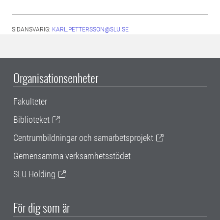
SIDANSVARIG:
KARL.PETTERSSON@SLU.SE
Organisationsenheter
Fakulteter
Biblioteket
Centrumbildningar och samarbetsprojekt
Gemensamma verksamhetsstödet
SLU Holding
För dig som är