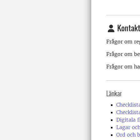
Kontakt
Frågor om reg
Frågor om be
Frågor om ha
Länkar
Checklist
Checklist
Digitala 
Lagar och
Ord och 