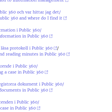
tion to information management
blic 360 och var hittar jag det/
ublic 360 and where do I find it
rmation i Public 360/
nformation in Public 360
 läsa protokoll i Public 360
/
nd reading minutes in Public 360
ärende i Public 360/
g a case in Public 360
egistrera dokument i Public 360/
documents in Public 360
renden i Public 360/
 case in Public 360