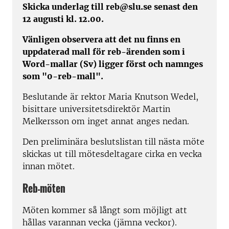
Skicka underlag till reb@slu.se senast den
12 augusti kl. 12.00.
Vänligen observera att det nu finns en
uppdaterad mall för reb-ärenden som i
Word-mallar (Sv) ligger först och namnges
som "0-reb-mall".
Beslutande är rektor Maria Knutson Wedel,
bisittare universitetsdirektör Martin
Melkersson om inget annat anges nedan.
Den preliminära beslutslistan till nästa möte
skickas ut till mötesdeltagare cirka en vecka
innan mötet.
Reb-möten
Möten kommer så långt som möjligt att
hållas varannan vecka (jämna veckor).