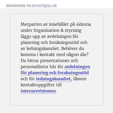
SIDANSVARIG:
PIA.SCHULTZ@SLU.SE
Merparten av innehållet på sidorna
under Organisation & styrning
läggs upp av avdelningen för
planering och forskningsstöd och
av ledningskansliet. Behöver du
komma i kontakt med någon där?
Du hittar presentationer och
personallistor här för
avdelningen
för planering och forskningsstöd
och för
ledningskansliet,
liksom
kontaktuppgifter till
internrevisionen
.