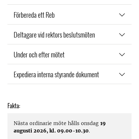
Förbereda ett Reb
Deltagare vid rektors beslutsmöten
Under och efter mötet
Expediera interna styrande dokument
Fakta:
Nästa ordinarie möte hålls onsdag
19
augusti 2026, kl. 09.00-10.30
.