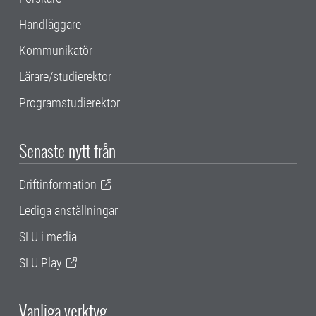
Handläggare
Kommunikatör
Lärare/studierektor
Programstudierektor
Senaste nytt från
Driftinformation
Lediga anställningar
SLU i media
SLU Play
Vanliga verktyg