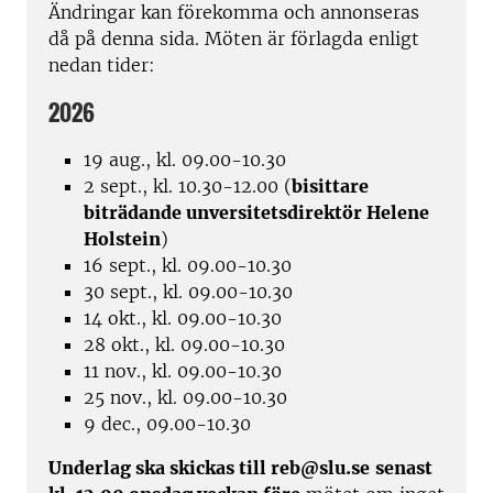
Ändringar kan förekomma och annonseras
då på denna sida. Möten är förlagda enligt
nedan tider:
2026
19 aug., kl. 09.00-10.30
2 sept., kl. 10.30-12.00 (
bisittare
biträdande unversitetsdirektör Helene
Holstein
)
16 sept., kl. 09.00-10.30
30 sept., kl. 09.00-10.30
14 okt., kl. 09.00-10.30
28 okt., kl. 09.00-10.30
11 nov., kl. 09.00-10.30
25 nov., kl. 09.00-10.30
9 dec., 09.00-10.30
Underlag ska skickas till reb@slu.se
senast