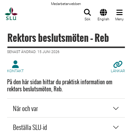
Medarbetarwebben
Till startsida
Sök
English
Meny
Rektors beslutsmöten – Reb
SENAST ÄNDRAD: 15 JUNI 2026
KONTAKT
LÄNKAR
På den här sidan hittar du praktisk information om
rektors beslutsmöten, Reb.
När och var
Beställa SLU-id