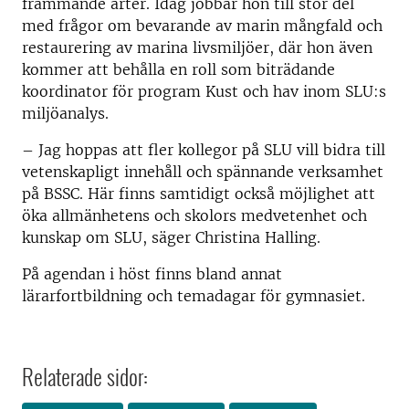
främmande arter. Idag jobbar hon till stor del
med frågor om bevarande av marin mångfald och
restaurering av marina livsmiljöer, där hon även
kommer att behålla en roll som biträdande
koordinator för program Kust och hav inom SLU:s
miljöanalys.
– Jag hoppas att fler kollegor på SLU vill bidra till
vetenskapligt innehåll och spännande verksamhet
på BSSC. Här finns samtidigt också möjlighet att
öka allmänhetens och skolors medvetenhet och
kunskap om SLU, säger Christina Halling.
På agendan i höst finns bland annat
lärarfortbildning och temadagar för gymnasiet.
Relaterade sidor: