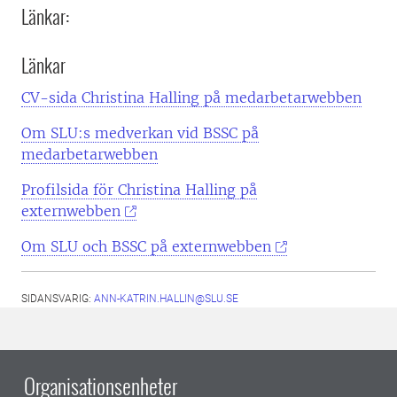
Länkar:
Länkar
CV-sida Christina Halling på medarbetarwebben
Om SLU:s medverkan vid BSSC på
medarbetarwebben
Profilsida för Christina Halling på
externwebben
Om SLU och BSSC på externwebben
SIDANSVARIG:
ANN-KATRIN.HALLIN@SLU.SE
Organisationsenheter