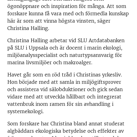
ögonöppnare och inspiration för många. Att som
forskare kunna få vara med och förmedla kunskap
här är som att vinna högsta vinsten, säger
Christina Halling.
Christina Halling arbetar vid SLU Artdatabanken
på SLU i Uppsala och är docent i marin ekologi,
miljöanalysspecialist och naturtypsansvarig för
marina livsmiljöer och makroalger.
Havet går som en röd tråd i Christinas yrkesliv.
Hon började med att samla in miljögiftsprover
och assistera vid sälobduktioner och gick sedan
vidare med att utveckla hållbart och integrerat
vattenbruk inom ramen för sin avhandling i
systemekologi.
Som forskare har Christina bland annat studerat
algbäddars ekologiska betydelse och effekter av