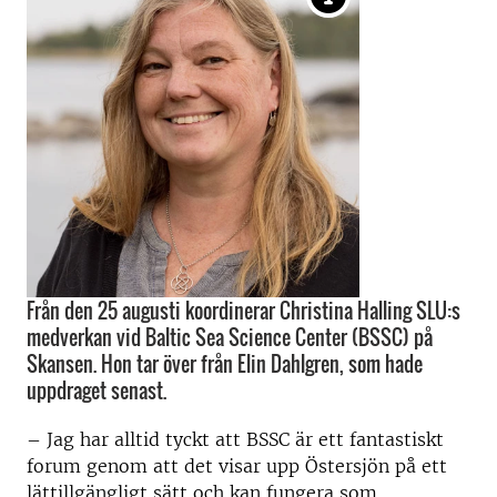
Från den 25 augusti koordinerar Christina Halling SLU:s
medverkan vid Baltic Sea Science Center (BSSC) på
Skansen. Hon tar över från Elin Dahlgren, som hade
uppdraget senast.
– Jag har alltid tyckt att BSSC är ett fantastiskt
forum genom att det visar upp Östersjön på ett
lättillgängligt sätt och kan fungera som