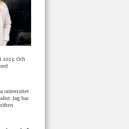
i 2023. Och
 med
a universitet
list. Jag har
riften