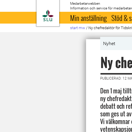
Medarbetarwebben
Information och service för medarbetar
Till startsida
Min anställning
Stöd & s
start mw
/
Ny chefredaktör för Tidsk
Nyhet
Ny che
PUBLICERAD: 12 M
Den 1 maj til
ny chefredaktö
debatt och re
som ges ut a
Vi välkomnar 
vetenskapsjou