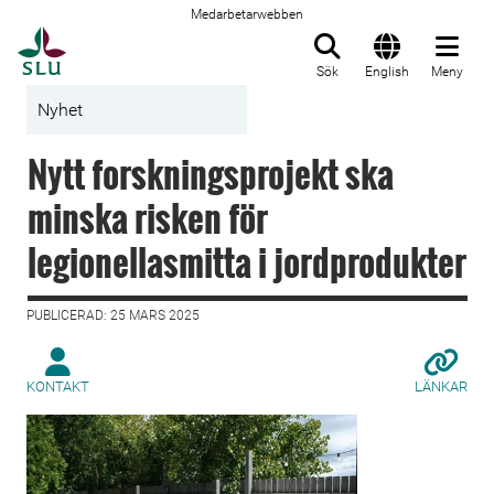
Medarbetarwebben
Till startsida
Sök
English
Meny
Nyhet
Nytt forskningsprojekt ska
minska risken för
legionellasmitta i jordprodukter
PUBLICERAD: 25 MARS 2025
KONTAKT
LÄNKAR