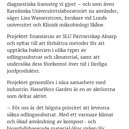
diagnostiska framsteg vi gjort – och som även
Karolinska Universitetslaboratoriet nu använder,
säger Lisa Wasserstrom, forskare vid Lunds
universitet och Klinisk mikrobiologi Skåne.
Projektet finansieras av SLU Partnerskap Alnarp
och syftar till att förbättra metoder för att
upptäcka bakterien i olika typer av
odlingssubstrat och råmaterial, samt att
undersöka dess förekomst över tid i färdiga
jordprodukter.
Projektet genomförs i nära samarbete med
industrin. Hasselfors Garden är en av aktörerna
som deltar aktivt.
– För oss är det högsta prioritet att leverera
säkra odlingssubstrat. Med ett varmare klimat
och ökad användning av kompost- och
bioavfallsbaserade material ökar risken för