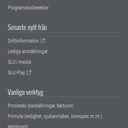
Programstudierektor
Senaste nytt från
Driftinformation
Lediga anställningar
SLU i media
SLU Play
Vanliga verktyg
Proceedo (beställningar, fakturor)
Primula (ledighet, sjukanmälan, lönespec m.m.)
Webbmejl