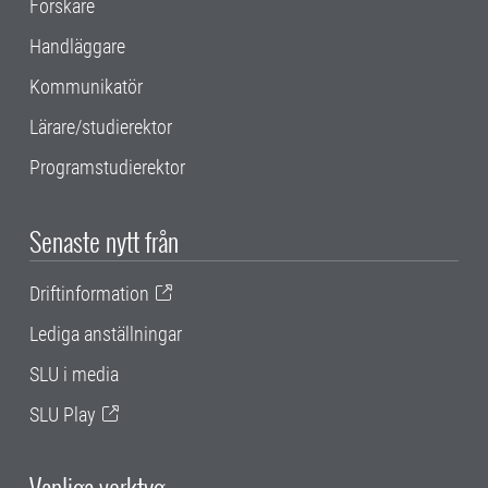
Forskare
Handläggare
Kommunikatör
Lärare/studierektor
Programstudierektor
Senaste nytt från
Driftinformation
Lediga anställningar
SLU i media
SLU Play
Vanliga verktyg