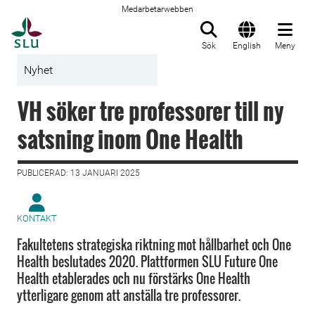
Medarbetarwebben
Till startsida
Sök
English
Meny
Nyhet
VH söker tre professorer till ny
satsning inom One Health
PUBLICERAD: 13 JANUARI 2025
KONTAKT
Fakultetens strategiska riktning mot hållbarhet och One
Health beslutades 2020. Plattformen SLU Future One
Health etablerades och nu förstärks One Health
ytterligare genom att anställa tre professorer.