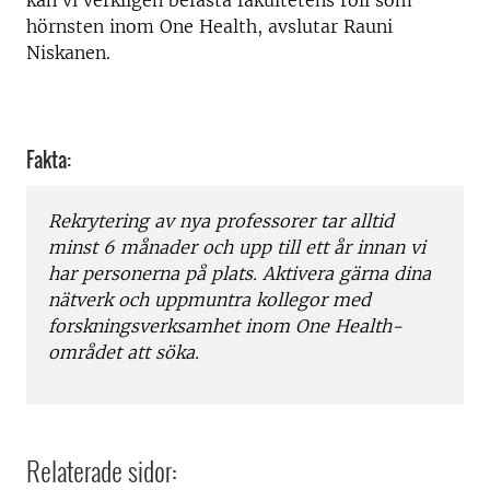
kan vi verkligen befästa fakultetens roll som
hörnsten inom One Health, avslutar Rauni
Niskanen.
Fakta:
Rekrytering av nya professorer tar alltid
minst 6 månader och upp till ett år innan vi
har personerna på plats. Aktivera gärna dina
nätverk och uppmuntra kollegor med
forskningsverksamhet inom One Health-
området att söka.
Relaterade sidor: