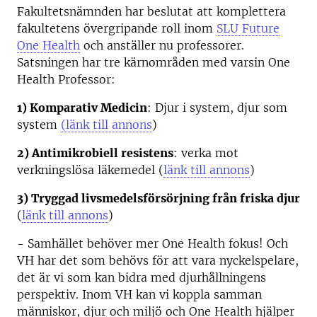
Fakultetsnämnden har beslutat att komplettera
fakultetens övergripande roll inom
SLU Future
One Health
och anställer nu professorer.
Satsningen har tre kärnområden med varsin One
Health Professor:
1) Komparativ Medicin
: Djur i system, djur som
system
(länk till annons
)
2) Antimikrobiell resistens
: verka mot
verkningslösa läkemedel (
länk till annons
)
3) Tryggad livsmedelsförsörjning från friska djur
(
länk till annons
)
- Samhället behöver mer One Health fokus! Och
VH har det som behövs för att vara nyckelspelare,
det är vi som kan bidra med djurhållningens
perspektiv. Inom VH kan vi koppla samman
människor, djur och miljö och One Health hjälper