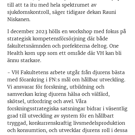
till att ta itu med hela spektrumet av
sjukdomskontroll, säger tidigare dekan Rauni
Niskanen.
I december 2023 hölls en workshop med fokus på
strategisk kompetensförsörjning där både
fakultetsnämnden och prefekterna deltog. One
Health kom upp som ett område där VH kan bli
ännu starkare.
- VH Fakultetens arbete utgår från djurens bästa
med förankring i FN:s mål om hållbar utveckling.
Vi ansvarar för forskning, utbildning och
samverkan kring djurens hälsa och välfärd,
skötsel, utfordring och avel. Våra
forskningsstrategiska satsningar bidrar i väsentlig
grad till utveckling av system för en hållbart
tryggad, konkurrenskraftig livsmedelsproduktion
och konsumtion, och utvecklar djurens roll i dessa