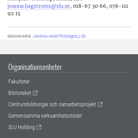
joanna.hagstroms@slu.se
, 018-67 30 66, 076-111
92 15
SIDANSVARIG:
JOANNA.HAGSTROMS@SLU.SE
Organisationsenheter
Fakulteter
Biblioteket
Centrumbildningar och samarbetsprojekt
Gemensamma verksamhetsstödet
SLU Holding