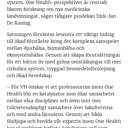
system. One Health-perspektivet är centralt
liksom forskning om nya medicinska
landvinningar, säger tidigare prodekan Dirk-Jan
De Koning.
Satsningen förväntas leverera ett viktigt bidrag
till ökad förståelse kring det komplexa samspelet
mellan djurhälsa, humanhälsa och
ekosystemhälsa. Genom att skapa förutsättningar
för ett bättre liv med gröna omställningar till mer
cirkulära system, tryggad livsmedelsförsörjning
och ökad beredskap.
- För VH önskar vi att professorerna inom One
Health blir en katalysator som ökar samarbetet
mellan våra discipliner och även mot mer
tvärvetenskapligt samarbete över fakulteterna
och med andra lärosäten. Genom att båda
fördjupa och bredda vår expertis inom One Health