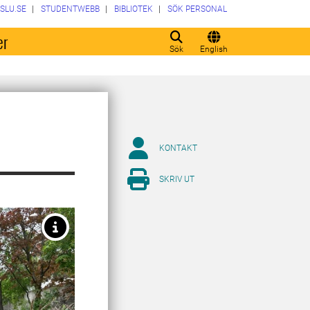
SLU.SE
STUDENTWEBB
BIBLIOTEK
SÖK PERSONAL
er
Sök
English
KONTAKT
SKRIV UT