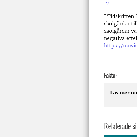
I Tidskriften
skolgårdar ti
skolgårdar va
negativa effe
https://movi
Fakta:
Läs mer 
Relaterade si