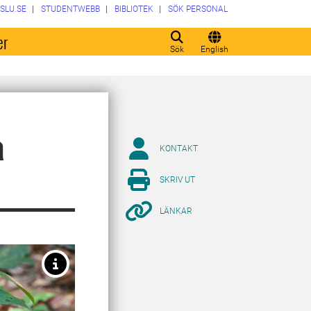
SLU.SE
STUDENTWEBB
BIBLIOTEK
SÖK PERSONAL
er
Sök
English
a
KONTAKT
SKRIV UT
LÄNKAR