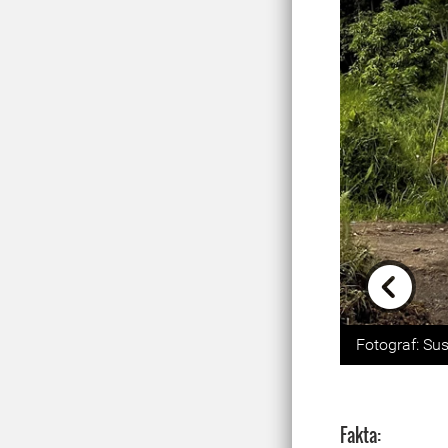
Previou
Fotograf: Su
Fakta: