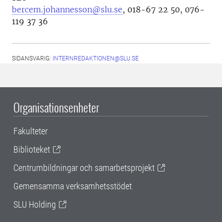
bercem.johannesson@slu.se
, 018-67 22 50, 076-
119 37 36
SIDANSVARIG:
INTERNREDAKTIONEN@SLU.SE
Organisationsenheter
Fakulteter
Biblioteket
Centrumbildningar och samarbetsprojekt
Gemensamma verksamhetsstödet
SLU Holding