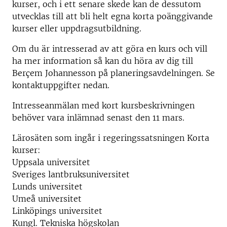
kurser, och i ett senare skede kan de dessutom
utvecklas till att bli helt egna korta poänggivande
kurser eller uppdragsutbildning.
Om du är intresserad av att göra en kurs och vill
ha mer information så kan du höra av dig till
Berçem Johannesson på planeringsavdelningen. Se
kontaktuppgifter nedan.
Intresseanmälan med kort kursbeskrivningen
behöver vara inlämnad senast den 11 mars.
Lärosäten som ingår i regeringssatsningen Korta
kurser:
Uppsala universitet
Sveriges lantbruksuniversitet
Lunds universitet
Umeå universitet
Linköpings universitet
Kungl. Tekniska högskolan