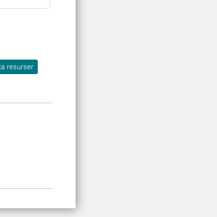
ka resurser