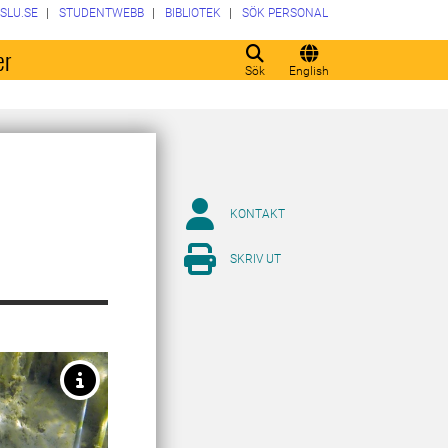
SLU.SE
STUDENTWEBB
BIBLIOTEK
SÖK PERSONAL
er
Sök
English
KONTAKT
SKRIV UT