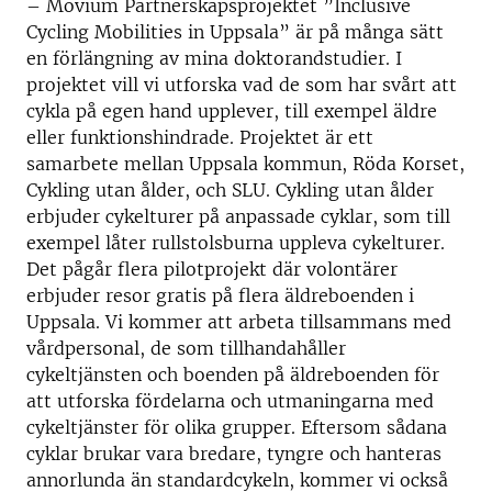
– Movium Partnerskapsprojektet ”Inclusive
Cycling Mobilities in Uppsala” är på många sätt
en förlängning av mina doktorandstudier. I
projektet vill vi utforska vad de som har svårt att
cykla på egen hand upplever, till exempel äldre
eller funktionshindrade. Projektet är ett
samarbete mellan Uppsala kommun, Röda Korset,
Cykling utan ålder, och SLU. Cykling utan ålder
erbjuder cykelturer på anpassade cyklar, som till
exempel låter rullstolsburna uppleva cykelturer.
Det pågår flera pilotprojekt där volontärer
erbjuder resor gratis på flera äldreboenden i
Uppsala. Vi kommer att arbeta tillsammans med
vårdpersonal, de som tillhandahåller
cykeltjänsten och boenden på äldreboenden för
att utforska fördelarna och utmaningarna med
cykeltjänster för olika grupper. Eftersom sådana
cyklar brukar vara bredare, tyngre och hanteras
annorlunda än standardcykeln, kommer vi också