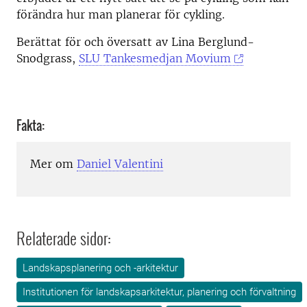
förändra hur man planerar för cykling.
Berättat för och översatt av Lina Berglund-
Snodgrass,
SLU Tankesmedjan Movium
Fakta:
Mer om
Daniel Valentini
Relaterade sidor:
Landskapsplanering och -arkitektur
Institutionen för landskapsarkitektur, planering och förvaltning