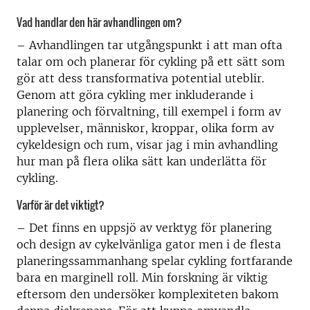
Vad handlar den här avhandlingen om?
– Avhandlingen tar utgångspunkt i att man ofta
talar om och planerar för cykling på ett sätt som
gör att dess transformativa potential uteblir.
Genom att göra cykling mer inkluderande i
planering och förvaltning, till exempel i form av
upplevelser, människor, kroppar, olika form av
cykeldesign och rum, visar jag i min avhandling
hur man på flera olika sätt kan underlätta för
cykling.
Varför är det viktigt?
– Det finns en uppsjö av verktyg för planering
och design av cykelvänliga gator men i de flesta
planeringssammanhang spelar cykling fortfarande
bara en marginell roll. Min forskning är viktig
eftersom den undersöker komplexiteten bakom