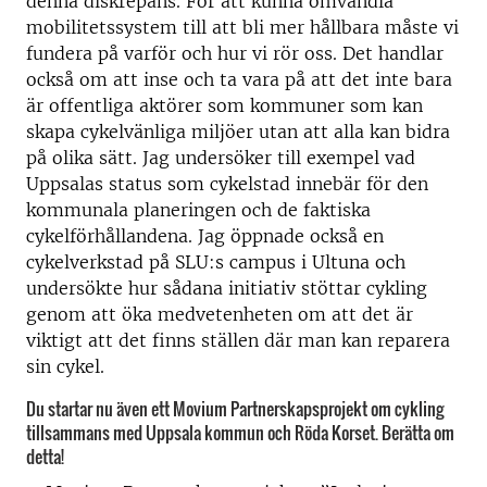
denna diskrepans. För att kunna omvandla
mobilitetssystem till att bli mer hållbara måste vi
fundera på varför och hur vi rör oss. Det handlar
också om att inse och ta vara på att det inte bara
är offentliga aktörer som kommuner som kan
skapa cykelvänliga miljöer utan att alla kan bidra
på olika sätt. Jag undersöker till exempel vad
Uppsalas status som cykelstad innebär för den
kommunala planeringen och de faktiska
cykelförhållandena. Jag öppnade också en
cykelverkstad på SLU:s campus i Ultuna och
undersökte hur sådana initiativ stöttar cykling
genom att öka medvetenheten om att det är
viktigt att det finns ställen där man kan reparera
sin cykel.
Du startar nu även ett Movium Partnerskapsprojekt om cykling
tillsammans med Uppsala kommun och Röda Korset. Berätta om
detta!