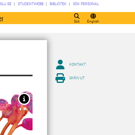
SLU.SE
STUDENTWEBB
BIBLIOTEK
SÖK PERSONAL
er
Sök
English
KONTAKT
SKRIV UT