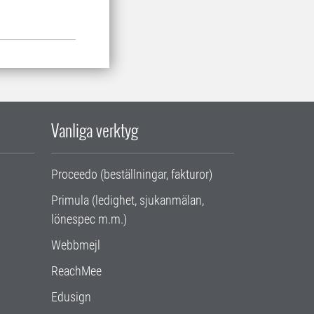
Vanliga verktyg
Proceedo (beställningar, fakturor)
Primula (ledighet, sjukanmälan,
lönespec m.m.)
Webbmejl
ReachMee
Edusign