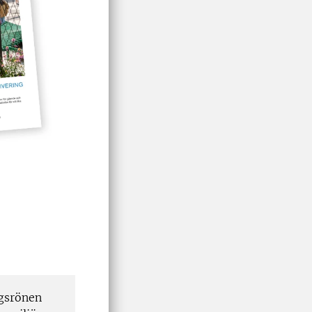
ngsrönen