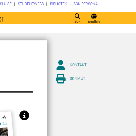
SLU.SE
STUDENTWEBB
BIBLIOTEK
SÖK PERSONAL
er
Sök
English
KONTAKT
SKRIV UT