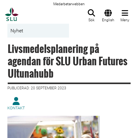
Medarbetarwebben
Till startsida
Sök
English
Meny
Nyhet
Livsmedelsplanering på
agendan för SLU Urban Futures
Ultunahubb
PUBLICERAD: 20 SEPTEMBER 2023
KONTAKT