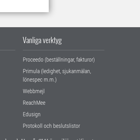
Vanliga verktyg
Proceedo (beställningar, fakturor)
Primula (ledighet, sjukanmälan,
lönespec m.m.)
Webbmejl
ReachMee
Edusign
Protokoll och beslutslistor