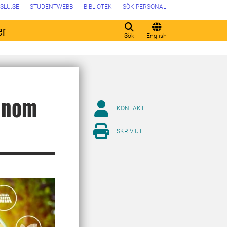
SLU.SE
STUDENTWEBB
BIBLIOTEK
SÖK PERSONAL
er
Sök
English
 inom
KONTAKT
SKRIV UT