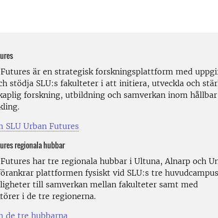
ures
Futures är en strategisk forskningsplattform med uppgif
ch stödja SLU:s fakulteter i att initiera, utveckla och stä
kaplig forskning, utbildning och samverkan inom hållbar
kling.
m SLU Urban Futures
ures regionala hubbar
Futures har tre regionala hubbar i Ultuna, Alnarp och U
örankrar plattformen fysiskt vid SLU:s tre huvudcampus
ligheter till samverkan mellan fakulteter samt med
örer i de tre regionerna.
 de tre hubbarna