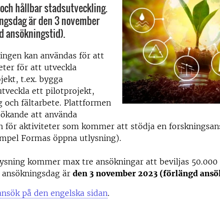
 och hållbar stadsutveckling.
ingsdag är den 3 november
d ansökningstid).
ingen kan användas för att
eter för att utveckla
jekt, t.ex. bygga
tveckla ett pilotprojekt,
 och fältarbete. Plattformen
ökande att använda
n för aktiviteter som kommer att stödja en forskningsa
empel Formas öppna utlysning).
ysning kommer max tre ansökningar att beviljas 50.000 
a ansökningsdag är
den 3 november 2023 (förlängd ansö
ansök på den engelska sidan
.