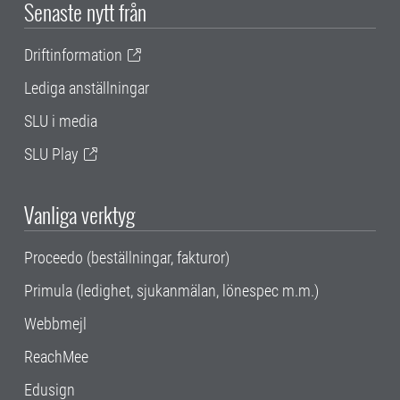
Senaste nytt från
Driftinformation
Lediga anställningar
SLU i media
SLU Play
Vanliga verktyg
Proceedo (beställningar, fakturor)
Primula (ledighet, sjukanmälan, lönespec m.m.)
Webbmejl
ReachMee
Edusign