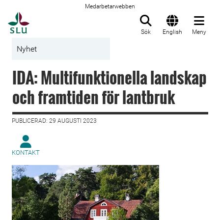
Medarbetarwebben
Till startsida
Sök
English
Meny
Nyhet
IDA: Multifunktionella landskap
och framtiden för lantbruk
PUBLICERAD: 29 AUGUSTI 2023
KONTAKT